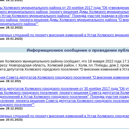
ия: 28.12.2022)
 Холмского муниципального района от 20 ноября 2017 года "Об утверждени
кого муниципального района, проекту решения Думы Холмского муниципальн
 Устав Холмского муниципального района", Порядка участия граждан в обсуж
го района, проекта решения Думы Холмского муниципального района "О вне
ниципального района""
.
ия: 28.12.2022)
личных слушаний по проекту внесения изменений в Устав Холмского муници
ия: 20.01.2023)
Информационное сообщение о проведении публ
я Холмского муниципального района сообщает, что 18 января 2022 года 17:
ресу: Новгородская область, Холмский район, г. Холм, пл. Победы, дом 2, пр
та депутатов Холмского городского поселения "О внесении изменений в Уста
ия Совета депутатов Холмского городского поселения "О внесении изменений
ия: 28.12.202)
та депутатов Холмского городского поселения от 30 ноября 2017 года "Об 
ва Холмского городского поселения, проекту решения Совета депутатов Холм
дополнений в Устав Холмского городского поселения", Порядка участия гражд
оселения, проекта решения Совета депутатов Холмского городского поселени
родского поселения""
.
ия: 28.12.2022)
личных слушаний по проекту внесения изменений в Устав Холмского городск
ия: 20.01.2023)