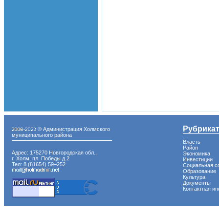
Рубрика
© Администрация Холмского
муниципального района
Власть
Район
Адрес: 175270 Новгородская обл.,
Экономика
г. Холм, пл. Победы д.2
Инвестиции
Тел: 8 (81654) 59−252
Социальная с
Образование
Культура
Документы
Контактная и