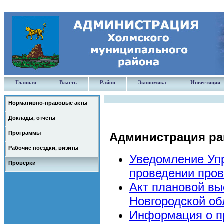
Главная
Власть
Район
Экономика
Инвестиции
Нормативно-правовые акты
Доклады, отчеты
Программы
Администрация ра
Рабочие поездки, визиты
Уведомление Упр
Проверки
проведении пров
Акт плановой вы
Новгородской обл
Информация о п