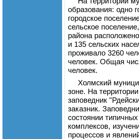
На территории м
образования: одно г
городское поселени
сельское поселение,
района расположено
и 135 сельских насе
проживало 3260 чел
человек. Общая чис
человек.
Холмский муницип
зоне. На территори
заповедник "Рдейск
заказник. Заповедн
состоянии типичных
комплексов, изучени
процессов и явлени