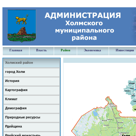
Главная
Власть
Район
Экономика
Инвестиции
Холмский район
город Холм
История
Картография
Климат
Демография
Природные ресурсы
Рдейщина
Рдейский монастырь