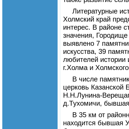
Литературные ист
Холмский край пред
интерес. В районе с
значения, Городище
выявлено 7 памятни
искусства, 39 памят
любителей истории 
г.Холма и Холмского
В числе памятни
церковь Казанской 
Н.Н.Лунина-Верещаг
д.Тухомичи, бывшая
В 35 км от район
находится бывшая У