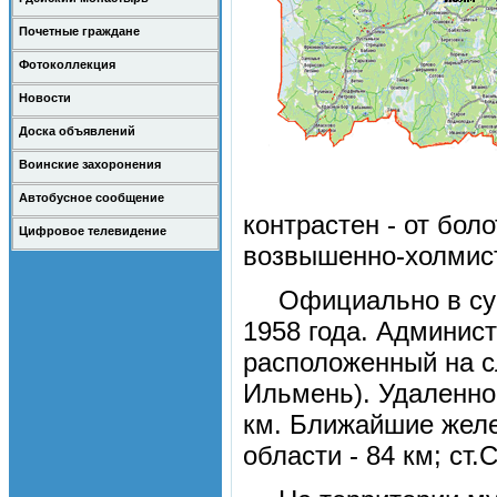
Почетные граждане
Фотоколлекция
Новости
Доска объявлений
Воинские захоронения
Автобусное сообщение
контрастен - от бол
Цифровое телевидение
возвышенно-холмист
Официально в су
1958 года. Админист
расположенный на с
Ильмень). Удаленнос
км. Ближайшие желе
области - 84 км; ст