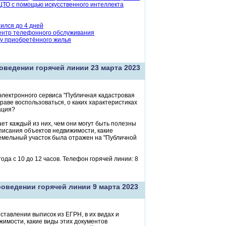
ТО с помощью искусственного интеллекта
ился до 4 дней
ентр телефонного обслуживания
ту приобретённого жилья
ведении горячей линии 23 марта 2023
электронного сервиса "Публичная кадастровая
праве воспользоваться, о каких характеристиках
ация?
ет каждый из них, чем они могут быть полезны
писания объектов недвижимости, какие
емельный участок была отражен на "Публичной
ода с 10 до 12 часов. Телефон горячей линии: 8
оведении горячей линии 9 марта 2023
ставлении выписок из ЕГРН, в их видах и
жимости, какие виды этих документов