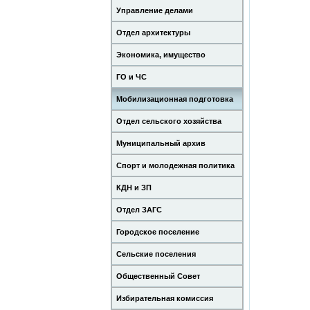
Управление делами
Отдел архитектуры
Экономика, имущество
ГО и ЧС
Мобилизационная подготовка
Отдел сельского хозяйства
Муниципальный архив
Спорт и молодежная политика
КДН и ЗП
Отдел ЗАГС
Городское поселение
Сельские поселения
Общественный Совет
Избирательная комиссия