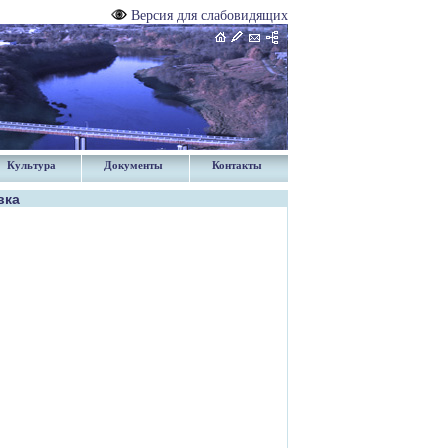
Версия для слабовидящих
Культура
Документы
Контакты
вка