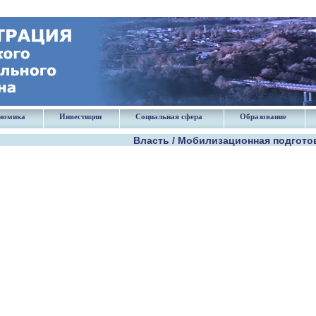
номика
Инвестиции
Социальная сфера
Образование
Власть / Мобилизационная подгото