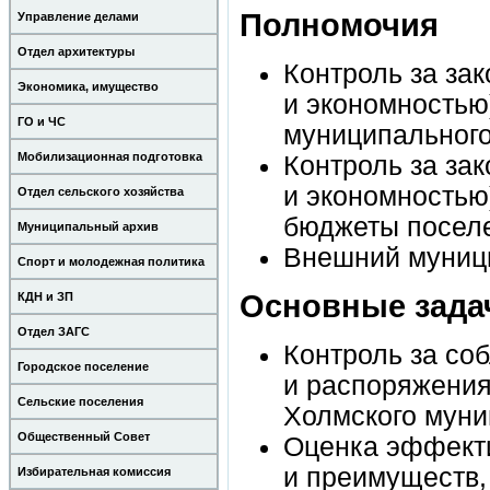
Полномочия
Управление делами
Отдел архитектуры
Контроль за за
Экономика, имущество
и экономностью
ГО и ЧС
муниципального
Мобилизационная подготовка
Контроль за за
и экономностью
Отдел сельского хозяйства
бюджеты поселе
Муниципальный архив
Внешний муниц
Спорт и молодежная политика
Основные зада
КДН и ЗП
Отдел ЗАГС
Контроль за со
Городское поселение
и распоряжения
Сельские поселения
Холмского муни
Общественный Совет
Оценка эффекти
и преимуществ,
Избирательная комиссия