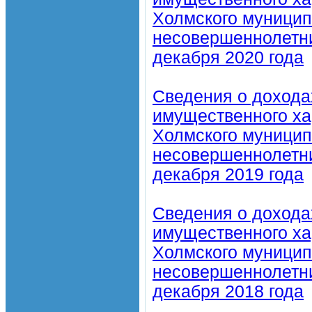
Холмского муниципа
несовершеннолетних
декабря 2020 года
Сведения о дохода
имущественного ха
Холмского муниципа
несовершеннолетних
декабря 2019 года
Сведения о дохода
имущественного ха
Холмского муниципа
несовершеннолетних
декабря 2018 года