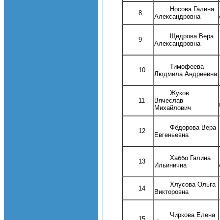
Носова Галина
8
Александровна
Щедрова Вера
9
Александровна
Тимофеева
10
Людмила Андреевна
Жуков
11
Вячеслав
Михайлович
Фёдорова Вера
12
Евгеньевна
Хаббо Галина
13
Ильинична
Хлусова Ольга
14
Викторовна
Чиркова Елена
15