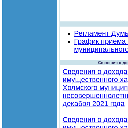
Регламент Думы
График приема 
муниципального
Сведения о до
Сведения о дохода
имущественного ха
Холмского муниципа
несовершеннолетних
декабря 2021 года
Сведения о дохода
имущественного ха