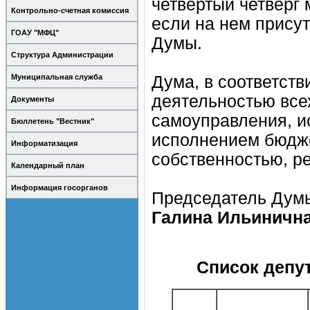
четвертый четверг
Контрольно-счетная комиссия
если на нем присут
ГОАУ "МФЦ"
Думы.
Структура Администрации
Муниципальная служба
Дума, в соответств
деятельностью все
Документы
самоуправления, 
Бюллетень "Вестник"
исполнением бюдж
Информатизация
собственностью, р
Календарный план
Информация госорганов
Председатель Думы
Галина Ильинична
Список депу