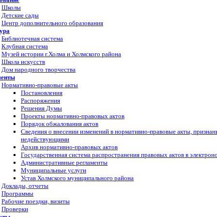
Школы
Детские сады
Центр дополнительного образования
ура
Библиотечная система
Клубная система
Музей истории г.Холма и Холмского района
Школа искусств
Дом народного творчества
менты
Нормативно-правовые акты
Постановления
Распоряжения
Решения Думы
Проекты нормативно-правовых актов
Порядок обжалования актов
Сведения о внесении изменений в нормативно-правовые акты, признан
недействующими
Архив нормативно-правовых актов
Государственная система распространения правовых актов в электрон
Административные регламенты
Муниципальные услуги
Устав Холмского муниципального района
Доклады, отчеты
Программы
Рабочие поездки, визиты
Проверки
кты