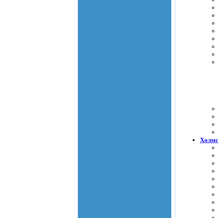
Холмс