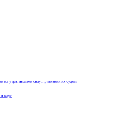
ии их утратившими силу, признании их судом
ом виде