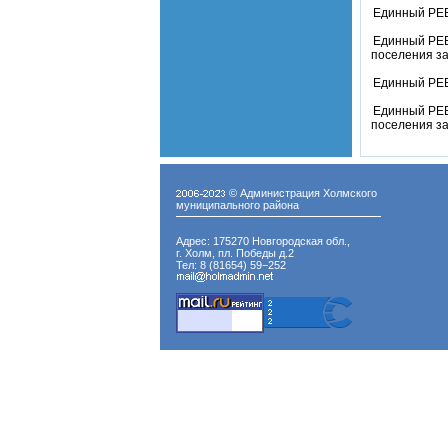
Единный РЕЕ
Единный РЕЕ
поселения за
Единный РЕЕ
Единный РЕЕ
поселения за
© Администрация Холмского
муниципального района
Адрес: 175270 Новгородская обл.,
г. Холм, пл. Победы д.2
Тел: 8 (81654) 59−252