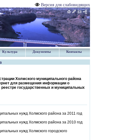
Версия для слабовидящих
Культура
Документы
Контакты
в
страции Холмского муниципального района
тернет для размещения информации о
ом реестре государственных и муниципальных
ипальных нужд Холмского района за 2011 год
ипальных нужд Холмского района за 2010 год
ипальных нужд Холмского городского