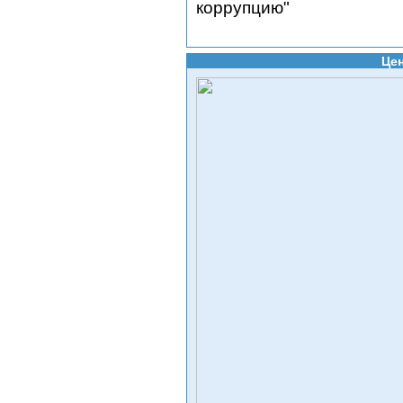
коррупцию"
Цен