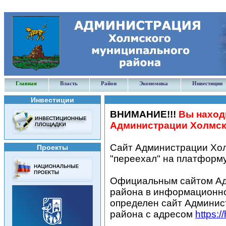
Главная
Власть
Район
Экономика
Инвестиции
Инвестиции
ВНИМАНИЕ!!!
Вы наход
Администрации Холмск
Сайт Администрации Хол
Проекты
"переехал" на платформ
Официальным сайтом Ад
района в информационно
определен сайт Админис
района с адресом
https: