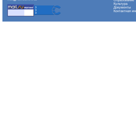
Образование
Культура
Документы
Контактная и