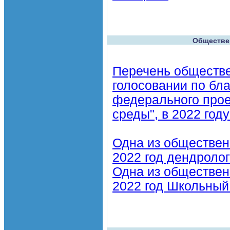
Обществен
Перечень обществе
голосовании по бла
федерального прое
среды", в 2022 году
Одна из обществен
2022 год дендролог
Одна из обществен
2022 год Школьный 