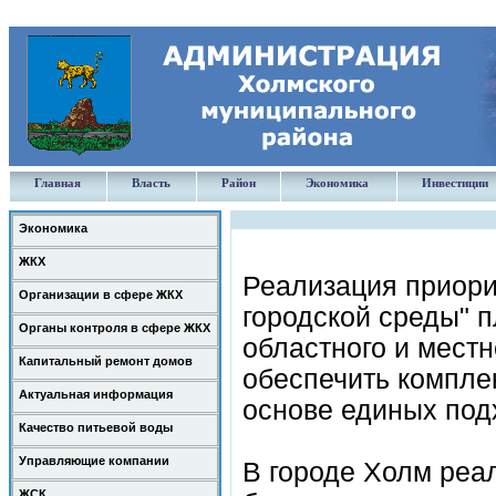
Главная
Власть
Район
Экономика
Инвестиции
Экономика
ЖКХ
Реализация приори
Организации в сфере ЖКХ
городской среды" 
Органы контроля в сфере ЖКХ
областного и местн
Капитальный ремонт домов
обеспечить компле
Актуальная информация
основе единых под
Качество питьевой воды
Управляющие компании
В городе Холм реа
ЖСК