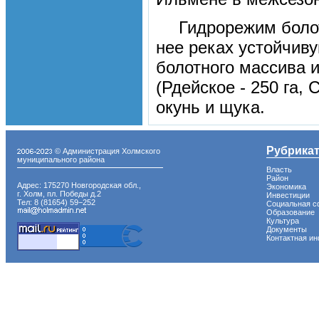
Гидрорежим боло
нее реках устойчив
болотного массива и
(Рдейское - 250 га, 
окунь и щука.
Рубрика
© Администрация Холмского
муниципального района
Власть
Район
Адрес: 175270 Новгородская обл.,
Экономика
г. Холм, пл. Победы д.2
Инвестиции
Тел: 8 (81654) 59−252
Социальная с
Образование
Культура
Документы
Контактная и