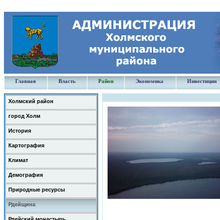
Главная
Власть
Район
Экономика
Инвестиции
Холмский район
город Холм
История
Картография
Климат
Демография
Природные ресурсы
Рдейщина
Рдейский монастырь