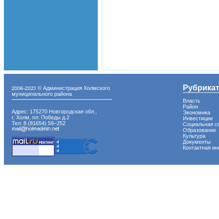
Рубрика
© Администрация Холмского
муниципального района
Власть
Район
Адрес: 175270 Новгородская обл.,
Экономика
г. Холм, пл. Победы д.2
Инвестиции
Тел: 8 (81654) 59−252
Социальная с
Образование
Культура
Документы
Контактная и