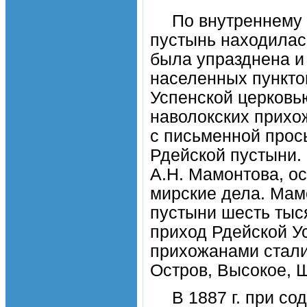
По внутреннему 
пустынь находилась
была упразднена и
населенных пунктов
Успенской церковью
наволокских прихо
с письменной прос
Рдейской пустыни. 
А.Н. Мамонтова, о
мирские дела. Мам
пустыни шесть тыс
приход Рдейской Ус
прихожанами стали
Остров, Высокое, 
В 1887 г. при с