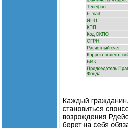
Телефон
E-mail
ИНН
КПП
Код ОКПО
ОГРН
Расчетный счет
Корреспондентский
БИК
Председатель Пра
Фонда
Каждый гражданин,
становиться спонс
возрождения Рдейс
берет на себя обя