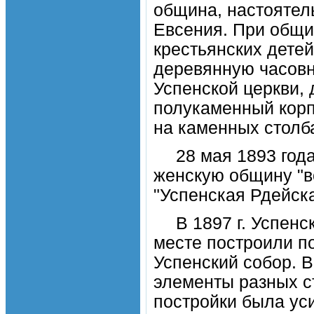
община, настоятел
Евсения. При общи
крестьянских детей
деревянную часов
Успенской церкви,
полукаменный корп
на каменных столб
28 мая 1893 го
женскую общину "в
"Успенская Рдейск
В 1897 г. Успенс
месте построили п
Успенский собор. 
элементы разных с
постройки была ус