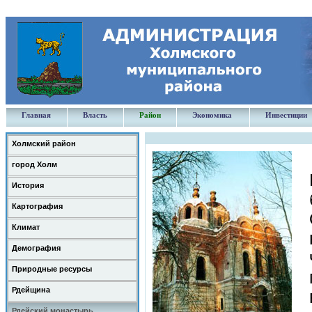
Главная
Власть
Район
Экономика
Инвестиции
Холмский район
город Холм
История
Картография
Климат
Демография
Природные ресурсы
Рдейщина
Рдейский монастырь