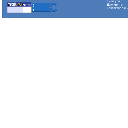
Культура
Документы
Контактная и