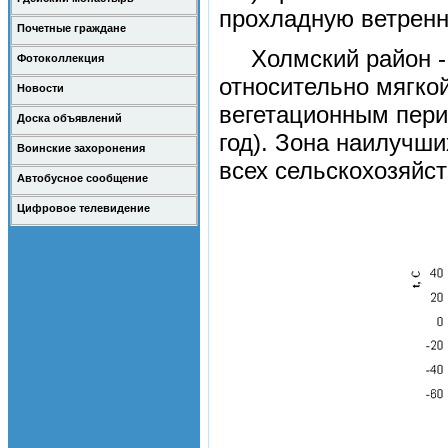
прохладную ветренн
Почетные граждане
Холмский район -
Фотоколлекция
относительно мягко
Новости
вегетационным пери
Доска объявлений
год). Зона наилучш
Воинские захоронения
всех сельскохозяйст
Автобусное сообщение
Цифровое телевидение