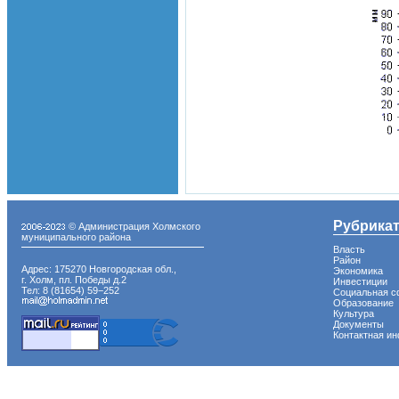
Рубрика
© Администрация Холмского
муниципального района
Власть
Район
Адрес: 175270 Новгородская обл.,
Экономика
г. Холм, пл. Победы д.2
Инвестиции
Тел: 8 (81654) 59−252
Социальная с
Образование
Культура
Документы
Контактная и