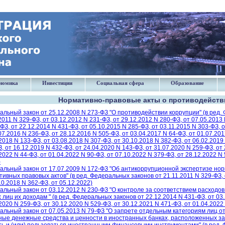
номика
Инвестиции
Социальная сфера
Образование
Нормативно-правовые акты о противодейств
льный закон от 25.12.2008 N 273-ФЗ "О противодействии коррупции" (в ред. 
2011 N 329-ФЗ, от 03.12.2012 N 231-ФЗ, от 29.12.2012 N 280-ФЗ, от 07.05.2013
ФЗ, от 22.12.2014 N 431-ФЗ, от 05.10.2015 N 285-ФЗ, от 03.11.2015 N 303-ФЗ, о
07.2016 N 236-ФЗ, от 28.12.2016 N 505-ФЗ, от 03.04.2017 N 64-ФЗ, от 01.07.201
2018 N 133-ФЗ, от 03.08.2018 N 307-ФЗ, от 30.10.2018 N 382-ФЗ, от 06.02.2019
, от 16.12.2019 N 432-ФЗ, от 24.04.2020 N 143-ФЗ, от 31.07.2020 N 259-ФЗ, от
2022 N 44-ФЗ, от 01.04.2022 N 90-ФЗ, от 07.10.2022 N 379-ФЗ, от 28.12.2022 N
)
альный закон от 17.07.2009 N 172-ФЗ "Об антикоррупционной экспертизе нор
ивных правовых актов" (в ред. Федеральных законов от 21.11.2011 N 329-ФЗ, 
10.2018 N 362-ФЗ, от 05.12.2022)
альный закон от 03.12.2012 N 230-ФЗ "О контроле за соответствием расходо
 лиц их доходам " (в ред. Федеральных законов от 22.12.2014 N 431-ФЗ, от 03.
2020 N 259-ФЗ, от 30.12.2020 N 529-ФЗ, от 30.12.2021 N 471-ФЗ, от 01.04.2022
льный закон от 07.05.2013 N 79-ФЗ "О запрете отдельным категориям лиц отк
ные денежные средства и ценности в иностранных банках, расположенных з