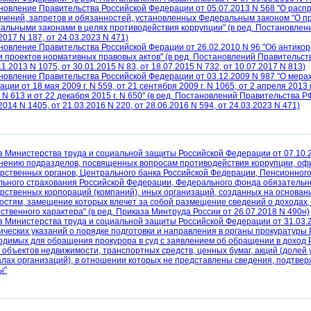
новление Правительства Российской Федерации от 05.07.2013 N 568 "О расп
ичений, запретов и обязанностей, установленных Федеральным законом "О пр
альными законами в целях противодействия коррупции" (в ред. Постановлени
2017 N 187, от 24.03.2023 N 471)
новление Правительства Российской Ферации от 26.02.2010 N 96 "Об антико
и проектов нормативных правовых актов" (в ред. Постановлений Правительства
11.2013 N 1075, от 30.01.2015 N 83, от 18.07.2015 N 732, от 10.07.2017 N 813)
новление Правительства Российской Федерации от 03.12.2009 N 987 "О мера
ции от 18 мая 2009 г. N 559, от 21 сентября 2009 г. N 1065, от 2 апреля 2013 г
. N 613 и от 22 декабря 2015 г. N 650" (в ред. Постановлений Правительства РФ
2014 N 1405, от 21.03.2016 N 220, от 28.06.2016 N 594, от 24.03.2023 N 471)
з Министерства труда и социальной защиты Российской Федерации от 07.10.
нению подразделов, посвященных вопросам противодействия коррупции, о
арственных органов, Центрального банка Российской Федерации, Пенсионног
льного страхования Российской Федерации, Федерального фонда обязательно
арственных корпораций (компаний), иных организаций, созданных на основан
остям, замещение которых влечет за собой размещение сведений о доходах, 
твенного характера" (в ред. Приказа Минтруда России от 26.07.2018 N 490н)
з Министерства труда и социальной защиты Российской Федерации от 31.03.2
ических указаний о порядке подготовки и направления в органы прокуратуры
одимых для обращения прокурора в суд с заявлением об обращении в доход 
 объектов недвижимости, транспортных средств, ценных бумаг, акций (долей у
алах организаций), в отношении которых не представлены сведения, подтве
ы"