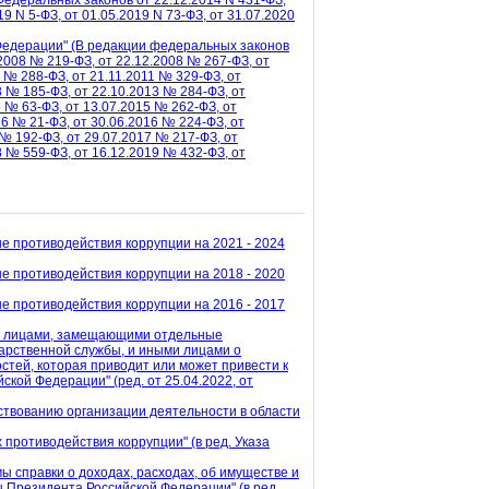
Федеральных законов от 22.12.2014 N 431-ФЗ,
19 N 5-ФЗ, от 01.05.2019 N 73-ФЗ, от 31.07.2020
 Федерации" (В редакции федеральных законов
.2008 № 219-ФЗ, от 22.12.2008 № 267-ФЗ, от
 № 288-ФЗ, от 21.11.2011 № 329-ФЗ, от
3 № 185-ФЗ, от 22.10.2013 № 284-ФЗ, от
5 № 63-ФЗ, от 13.07.2015 № 262-ФЗ, от
16 № 21-ФЗ, от 30.06.2016 № 224-ФЗ, от
 № 192-ФЗ, от 29.07.2017 № 217-ФЗ, от
8 № 559-ФЗ, от 16.12.2019 № 432-ФЗ, от
е противодействия коррупции на 2021 - 2024
е противодействия коррупции на 2018 - 2020
е противодействия коррупции на 2016 - 2017
ия лицами, замещающими отдельные
арственной службы, и иными лицами о
тей, которая приводит или может привести к
кой Федерации" (ред. от 25.04.2022, от
ствованию организации деятельности в области
 противодействия коррупции" (в ред. Указа
ы справки о доходах, расходах, об имуществе и
 Президента Российской Федерации" (в ред.