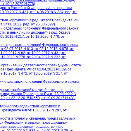
 от 10.12.2020 N 778)
идента Российской Федерации по вопросам
9.09.2017 N 431, от 14.06.2018 N 334, ред. от
твия коррупции" (в ред. Указов Президента РФ
т 27.06.2022, ред. от 25.08.2022)
ции отдельных положений Федерального закона
и, и иных лиц их доходам" (в ред. Указов
05.2019 N 217, от 10.12.2020 N 778, от
ции отдельных положений Федерального закона
т 08.07.2013 N 613, от 03.12.2013 N 878, от
21.02.2017 N 82, от 19.09.2017 N 431, от
0.12.2020 N 778, от 20.04.2021 N 232, от
х организации деятельности президиума Совета
ов Президента РФ от 02.04.2013 N 309, от
09.10.2017 N 472, от 13.05.2019 N 217, от
ации отдельных положений Федерального закона
людению требований к служебному поведению
 ред. Указов Президента РФ от 13.03.2012 N
120, от 22.12.2015 N 650, от 19.09.2017 N 431,
тегии противодействия коррупции и
 Президента РФ от 13.03.2012 N 297, от
рности и полноты сведений, представляемых
кой Федерации, и лицами, замещающими
ицами, замещающими государственные
от 01.07.2010 N 821, от 14.01.2011 N 38, от