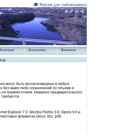
Версия для слабовидящих
Культура
Документы
Контакты
йта
на могут быть воспроизведены в любых
х без каких-либо ограничений по объему и
 на первоисточник. Никакого предварительного
 требуется.
Explorer 7.0, Mozilla Firefox 3.0, Opera 9.0 и
стовых форматах (docx, doc, pdf).