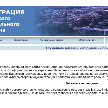
ка
Инвестиции
Социальная сфера
Образование
Об использовании информации са
териалы официального сайта Администрации Холмского муниципального райо
ссовой информации, на серверах сети Интернет или на любых иных носителя
кации. Единственным условием перепечатки и ретрансляции является ссылка
перепечатку со стороны Администрации Холмского муниципального района не
Технические сведения
 сайта рекомендуется использовать приложение-обозреватель Microsoft Internet 
ые и распорядительные документы представлены в разделе «Документы» в тек