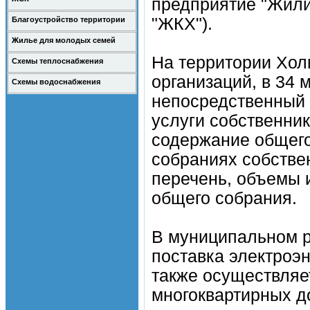
предприятие "Жил
"ЖКХ").
Благоустройство территории
Жилье для молодых семей
На территории Хол
Схемы теплоснабжения
организаций, в 34 
Схемы водоснабжения
непосредственный
услуги собственни
содержание общег
собраниях собстве
перечень, объемы 
общего собрания.
В муниципальном р
поставка электроэн
также осуществляе
многоквартирных до