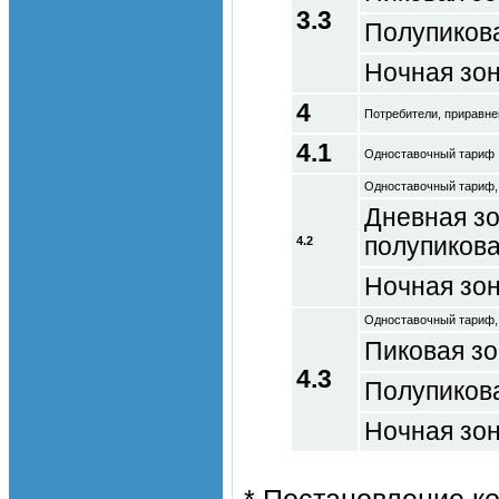
3.3
Полупиков
Ночная зо
4
Потребители, приравне
4.1
Одноставочный тариф
Одноставочный тариф,
Дневная зо
полупикова
4.2
Ночная зо
Одноставочный тариф,
Пиковая з
4.3
Полупиков
Ночная зо