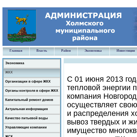
Главная
Власть
Район
Экономика
Инвестиции
Экономика
ЖКХ
С 01 июня 2013 год
Организации в сфере ЖКХ
тепловой энергии 
Органы контроля в сфере ЖКХ
компания Новгородс
Капитальный ремонт домов
осуществляет свою
Актуальная информация
и распределения х
Качество питьевой воды
вывоз твердых и ж
Управляющие компании
имущество многокв
ЖСК