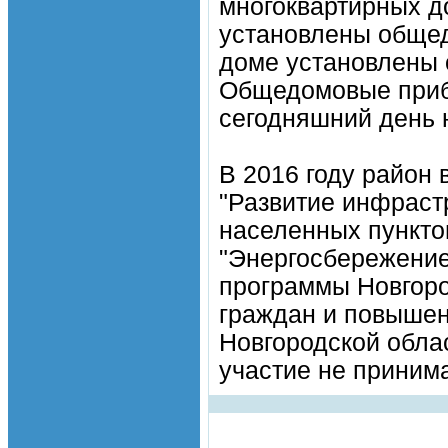
многоквартирных д
установлены общед
доме установлены 
Общедомовые приб
сегодняшний день 
В 2016 году район
"Развитие инфраст
населенных пункто
"Энергосбережение
программы Новгор
граждан и повышен
Новгородской облас
участие не принима