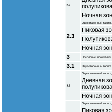
полупикова
2.2
Ночная зо
Одноставочный тариф,
Пиковая з
2.3
Полупиков
Ночная зо
3
Население, проживающе
3.1
Одноставочный тариф
Одноставочный тариф,
Дневная зо
полупикова
3.2
Ночная зо
Одноставочный тариф,
Пиковая з