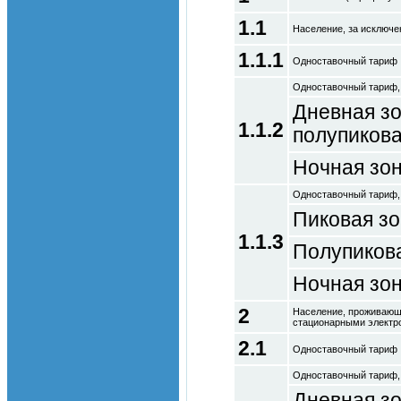
1.1
Население, за исключен
1.1.1
Одноставочный тариф
Одноставочный тариф,
Дневная зо
1.1.2
полупикова
Ночная зо
Одноставочный тариф,
Пиковая з
1.1.3
Полупиков
Ночная зо
2
Население, проживающе
стационарными электро
2.1
Одноставочный тариф
Одноставочный тариф,
Дневная зо