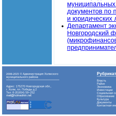
муниципальных 
документов по п
и юридических 
Департамент эк
Новгородский ф
(микрофинансов
предприниматель
Рубрика
© Администрация Холмского
муниципального района
Власть
Район
Адрес: 175270 Новгородская обл.,
Экономика
г. Холм, пл. Победы д.2
Инвестиции
Тел: 8 (81654) 59−252
Социальная с
Образование
Культура
Документы
Контактная и