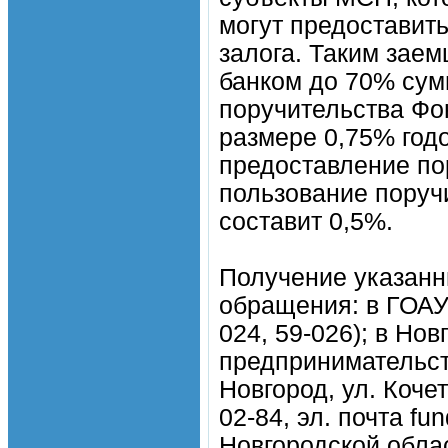
могут предоставит
залога. Таким зае
банком до 70% сум
поручительства Фо
размере 0,75% год
предоставление по
пользование поруч
составит 0,5%.
Получение указанн
обращения: в ГОАУ "
024, 59-026); в Но
предпринимательств
Новгород, ул. Кочето
02-84, эл. почта fu
Новгородской област