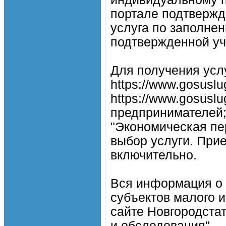
портале подтвержд
услуга по заполне
подтвержденной уч
Для получения услу
https://www.gosuslu
https://www.gosusl
предпринимателей; 
"Экономическая пер
выбор услуги. Прие
включительно.
Вся информация о
субъектов малого 
сайте Новгородстата
и обследования".