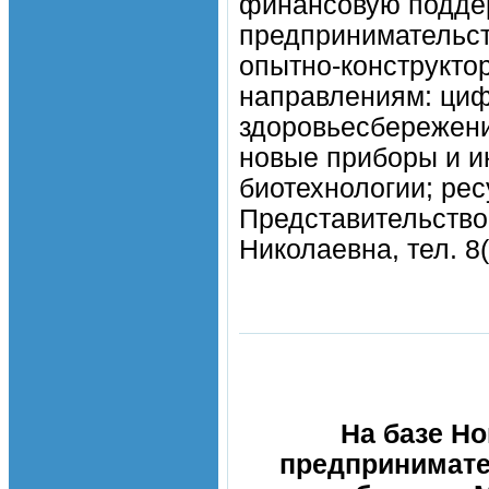
финансовую поддер
предпринимательст
опытно-конструкто
направлениям: циф
здоровьесбережени
новые приборы и и
биотехнологии; ре
Представительство
Николаевна, тел. 8
На базе Н
предпринимате