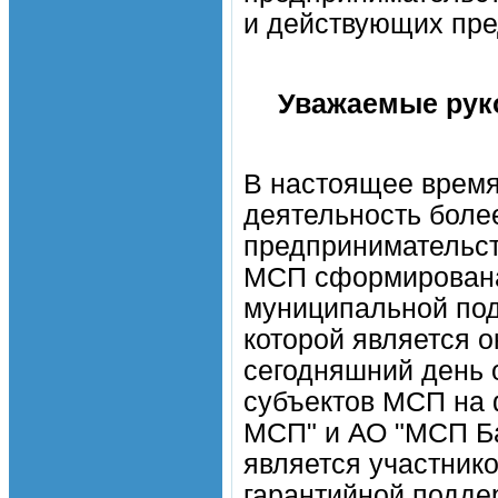
и действующих пре
Уважаемые рук
В настоящее время
деятельность более
предпринимательст
МСП сформирована 
муниципальной под
которой является 
сегодняшний день 
субъектов МСП на 
МСП" и АО "МСП Ба
является участник
гарантийной подде