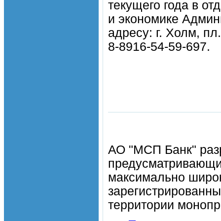
текущего года в о
и экономике Админ
адресу: г. Холм, п
8-8916-54-59-697.
АО "МСП Банк" раз
предусматривающи
максимально широк
зарегистрированны
территории моноп