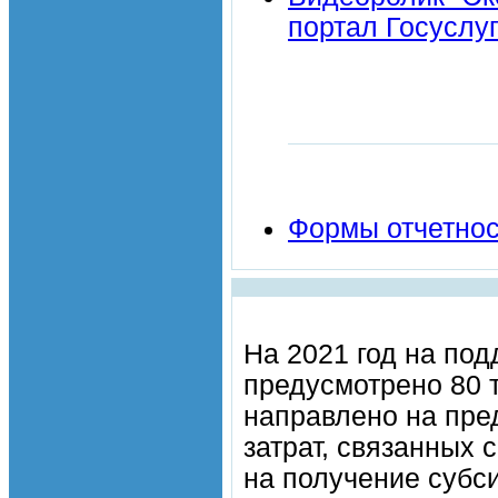
портал Госуслуг
Формы отчетнос
На 2021 год на по
предусмотрено 80 т
направлено на пре
затрат, связанных
на получение субс