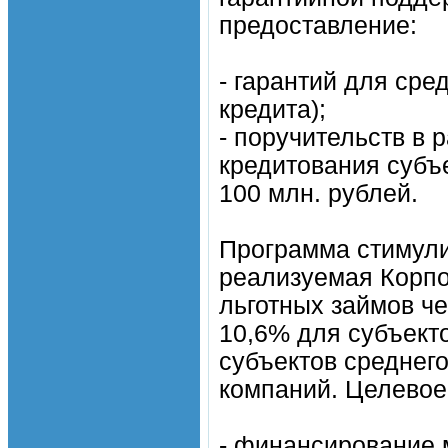
предоставление:
- гарантий для сре
кредита);
- поручительств в
кредитования субъ
100 млн. рублей.
Программа стимули
реализуемая Корпо
льготных займов че
10,6% для субъект
субъектов среднег
компаний. Целевое
- финансирование 