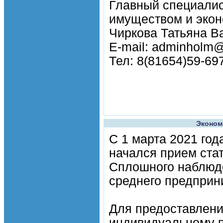
Главный специали
имуществом и эко
Чиркова Татьяна В
E-mail: adminholm@
Тел: 8(81654)59-69
Эконом
С 1 марта 2021 год
начался прием ста
Сплошного наблюде
среднего предприн
Для предоставлени
индивидуальному п