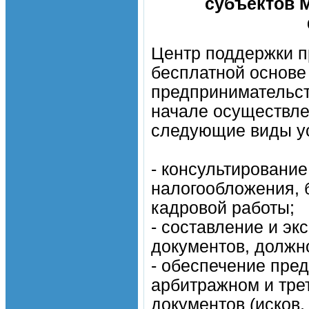
субъектов 
Центр поддержки п
бесплатной основе
предпринимательст
начале осуществле
следующие виды ус
- консультировани
налогообложения, б
кадровой работы;
- составление и эк
документов, должн
- обеспечение пре
арбитражном и тре
документов (исков,