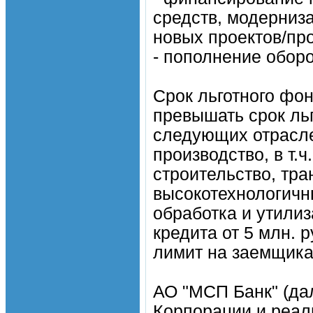
средств, модерниза
новых проектов/про
- пополнение оборо
Срок льготного фон
превышать срок ль
следующих отрасле
производство, в т.
строительство, тран
высокотехнологичны
обработка и утили
кредита от 5 млн. 
лимит на заемщика 
АО "МСП Банк" (да
Корпорации и реал