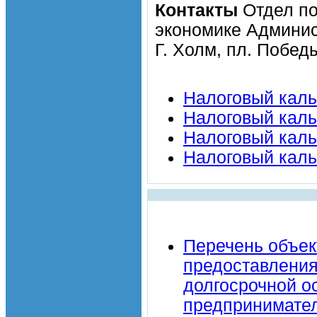
Контакты
Отдел п
экономике Админи
Г. Холм, пл. Победы
Налоговый каль
Налоговый каль
Налоговый каль
Налоговый каль
Перечень объек
предоставления 
долгосрочной о
предпринимател