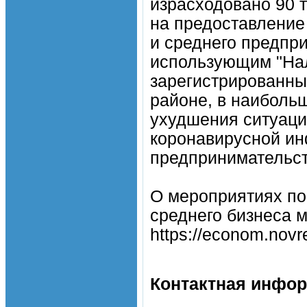
израсходовано 90 т
на предоставление
и среднего предпр
использующим "Нал
зарегистрированны
районе, в наиболь
ухудшения ситуаци
коронавирусной ин
предпринимательств
О мероприятиях по
среднего бизнеса 
https://econom.novr
Контактная инфо