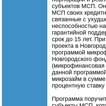
субъектов МСП. Он
МСП своих кредитны
связанные с ухудш
неспособностью на
гарантийной поддер
срок до 15 лет. Пр
проекта в Новгоро
программой микроф
Новгородского фон
(микрофинансовая к
данной программой
микрозайм в сумме 
процентную ставку
Программа поручит
субъекты МСП, кот