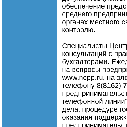
обеспечение предс
среднего предприни
органах местного 
контролю.
Специалисты Цент
консультаций с п
бухгалтерами. Еже
на вопросы предпр
www.ncpp.ru, на эл
телефону 8(8162) 
предпринимательст
телефонной линии"
дела, процедуре го
оказания поддержк
предпринимательс