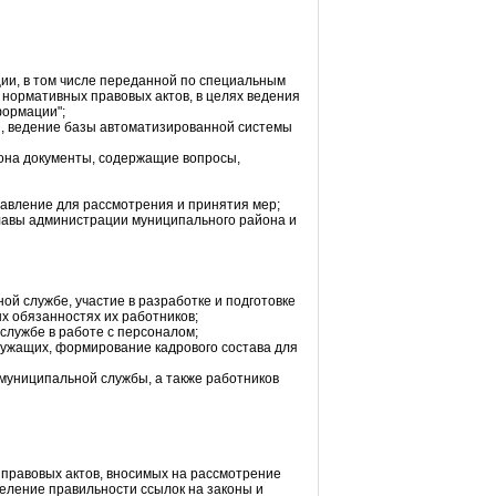
нции, в том числе переданной по специальным
 нормативных правовых актов, в целях ведения
формации";
, ведение базы автоматизированной системы
она документы, содержащие вопросы,
авление для рассмотрения и принятия мер;
лавы администрации муниципального района и
й службе, участие в разработке и подготовке
х обязанностях их работников;
службе в работе с персоналом;
ужащих, формирование кадрового состава для
муниципальной службы, а также работников
 правовых актов, вносимых на рассмотрение
еление правильности ссылок на законы и