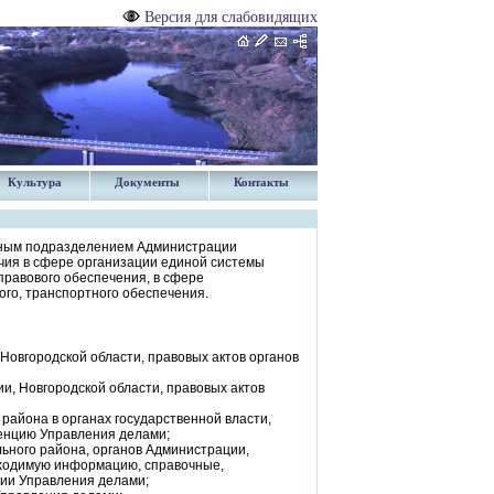
Версия для слабовидящих
Культура
Документы
Контакты
рным подразделением Администрации
ия в сфере организации единой системы
правового обеспечения, в сфере
ого, транспортного обеспечения.
Новгородской области, правовых актов органов
, Новгородской области, правовых актов
района в органах государственной власти,
тенцию Управления делами;
ьного района, органов Администрации,
бходимую информацию, справочные,
ции Управления делами;