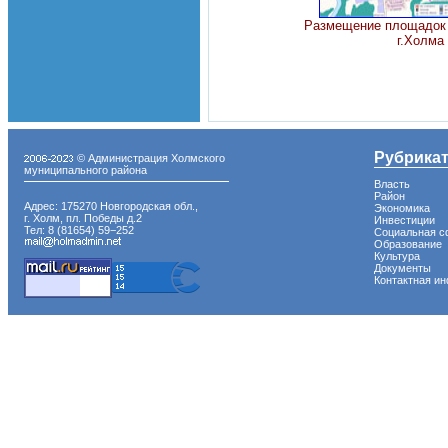
Размещение площадок 
г.Холма
Рубрика
© Администрация Холмского
муниципального района
Власть
Район
Адрес: 175270 Новгородская обл.,
Экономика
г. Холм, пл. Победы д.2
Инвестиции
Тел: 8 (81654) 59−252
Социальная с
Образование
Культура
Документы
Контактная и