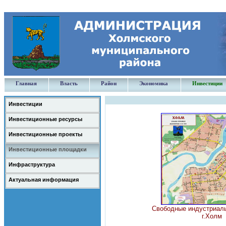
Главная
Власть
Район
Экономика
Инвестиции
Инвестиции
Инвестиционные ресурсы
Инвестиционные проекты
Инвестиционные площадки
Инфраструктура
Актуальная информация
Свободные индустриал
г.Холм