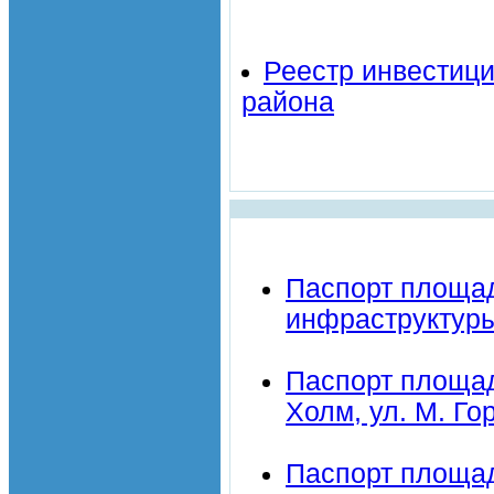
Реестр инвестиц
района
Паспорт площад
инфраструктуры, 
Паспорт площад
Холм, ул. М. Го
Паспорт площад