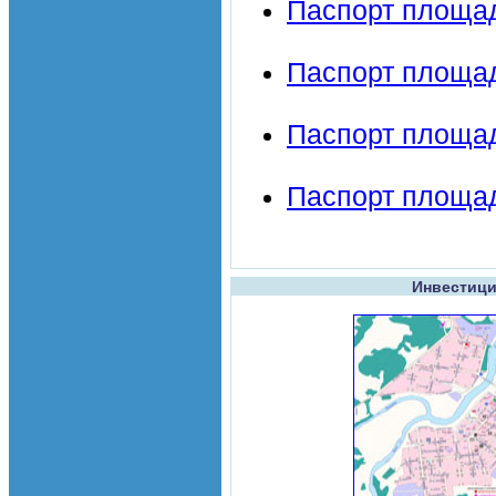
Паспорт площа
Паспорт площа
Паспорт площад
Паспорт площад
Инвестици