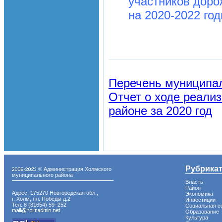
участников доро
на 2020-2022 год
Перечень муниципа
Отчет о ходе реали
районе за 2020 год
Рубрика
© Администрация Холмского
муниципального района
Власть
Район
Адрес: 175270 Новгородская обл.,
Экономика
г. Холм, пл. Победы д.2
Инвестиции
Тел: 8 (81654) 59−252
Социальная с
Образование
Культура