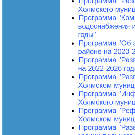
Программа "Разв
Холмского муниц
Программа "Ком
водоснабжения и
годы"
Программа "Об 
районе на 2020-
Программа "Раз
на 2022-2026 год
Программа "Разв
Холмском муници
Программа "Инф
Холмского муниц
Программа "Реф
Холмском муници
Программа "Разв