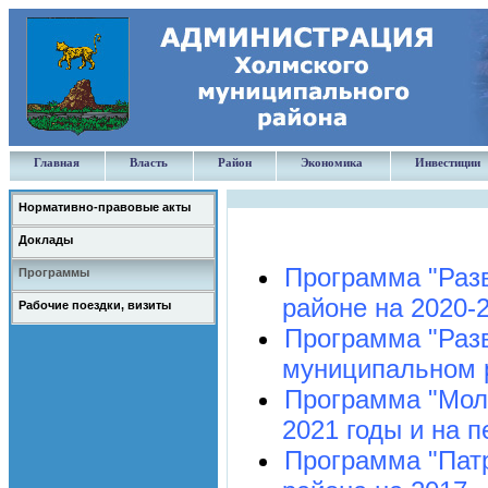
Главная
Власть
Район
Экономика
Инвестиции
Нормативно-правовые акты
Доклады
Программа "Раз
Программы
районе на 2020-
Рабочие поездки, визиты
Программа "Разв
муниципальном р
Программа "Мол
2021 годы и на п
Программа "Патр