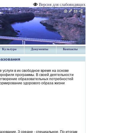
Версия для слабовидящих
Культура
Документы
Контакты
разования
услуги в их свободное время на основе
 профиля программы. В своей деятельности
летворение образовательных потребностей
формирование здорового образа жизни
азование, 3 средне - специальное. По итогам