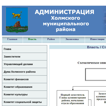
Главная
Власть
Район
Экономика
Инвестиции
Власть / С
Глава
Заместители
Управляющий делами
Дума Холмского района
Комитет финансов
Комитет образования
Комитет культуры
Комитет социальной защиты