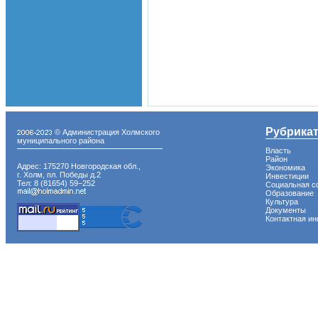
Рубрика
© Администрация Холмского
муниципального района
Власть
Район
Адрес: 175270 Новгородская обл.,
Экономика
г. Холм, пл. Победы д.2
Инвестиции
Тел: 8 (81654) 59−252
Социальная с
Образование
Культура
Документы
Контактная и