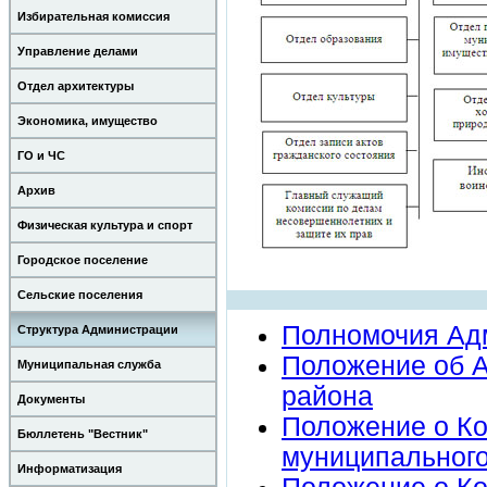
Избирательная комиссия
Управление делами
Отдел архитектуры
Экономика, имущество
ГО и ЧС
Архив
Физическая культура и спорт
Городское поселение
Сельские поселения
Полномочия Адм
Структура Администрации
Положение об А
Муниципальная служба
района
Документы
Положение о Ко
Бюллетень "Вестник"
муниципального
Информатизация