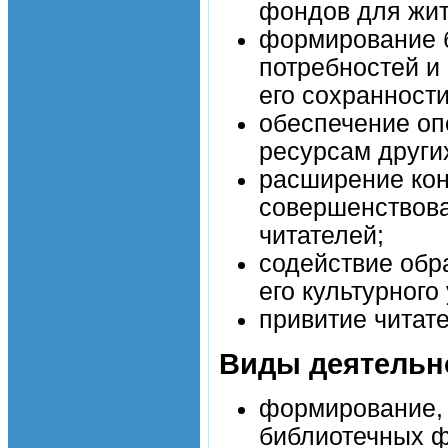
фондов для жит
формирование б
потребностей и
его сохранности
обеспечение оп
ресурсам други
расширение кон
совершенствова
читателей;
содействие обр
его культурного
привитие читат
Виды деятельн
формирование, 
библиотечных ф