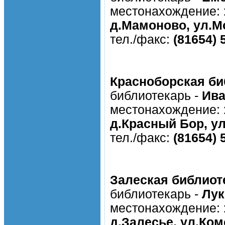
местонахождение:
д.Мамоново, ул.М
тел./факс:
(81654) 
Красноборская би
библиотекарь -
Ива
местонахождение:
д.Красный Бор, ул
тел./факс:
(81654) 
Залеская библиот
библиотекарь -
Лук
местонахождение:
д.Залесье, ул.Ком