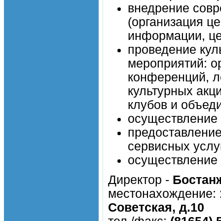
внедрение сов
(организация це
информации, цен
проведение кул
мероприятий: о
конференций, л
культурных акц
клубов и объед
осуществление 
предоставление
сервисных услу
осуществление 
Директор -
Бостан
местонахождение:
Советская, д.10