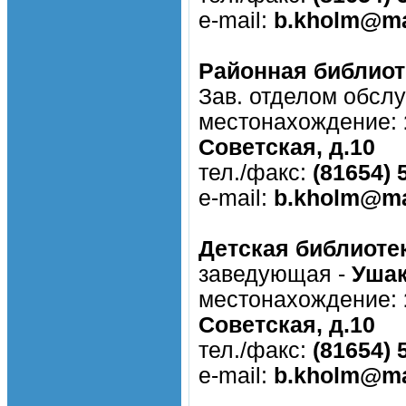
e-mail:
b.kholm@ma
Районная библиот
Зав. отделом обсл
местонахождение:
Советская, д.10
тел./факс:
(81654) 
e-mail:
b.kholm@ma
Детская библиоте
заведующая -
Ушак
местонахождение:
Советская, д.10
тел./факс:
(81654) 
e-mail:
b.kholm@ma