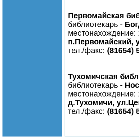
Первомайская би
библиотекарь -
Бог
местонахождение:
п.Первомайский, у
тел./факс:
(81654) 
Тухомичская библ
библиотекарь -
Нос
местонахождение:
д.Тухомичи, ул.Це
тел./факс:
(81654) 