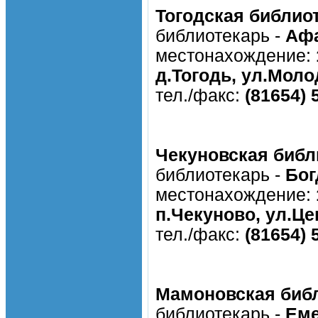
Тогодская библио
библиотекарь -
Афа
местонахождение:
д.Тогодь, ул.Моло
тел./факс:
(81654) 
Чекуновская библ
библиотекарь -
Бог
местонахождение:
п.Чекуново, ул.Це
тел./факс:
(81654) 
Мамоновская биб
библиотекарь -
Еме