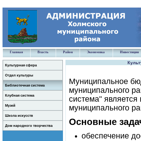
Главная
Власть
Район
Экономика
Инвестиции
Культ
Культурная сфера
Отдел культуры
Муниципальное бю
Библиотечная система
муниципального ра
Клубная система
система" является
Музей
муниципального ра
Школа искусств
Основные зада
Дом народного творчества
обеспечение до