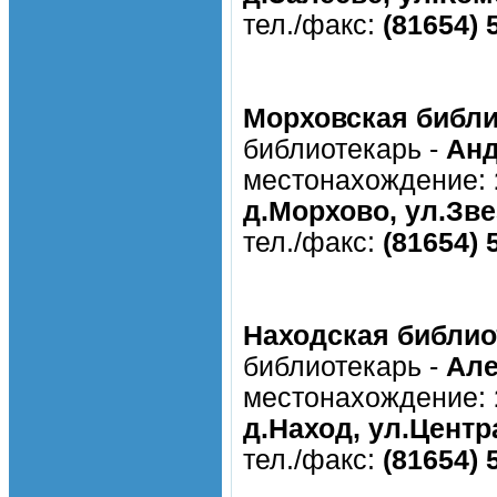
тел./факс:
(81654) 
Морховская библи
библиотекарь -
Анд
местонахождение:
д.Морхово, ул.Зве
тел./факс:
(81654) 
Находская библио
библиотекарь -
Але
местонахождение:
д.Наход, ул.Центр
тел./факс:
(81654) 