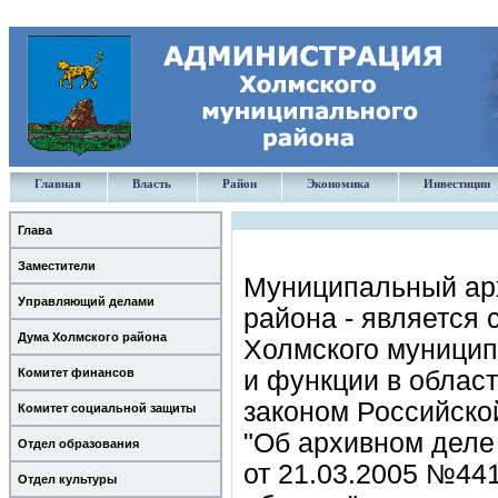
Главная
Власть
Район
Экономика
Инвестиции
Глава
Заместители
Муниципальный ар
Управляющий делами
района - является
Дума Холмского района
Холмского муницип
Комитет финансов
и функции в облас
законом Российско
Комитет социальной защиты
"Об архивном деле
Отдел образования
от 21.03.2005 №441
Отдел культуры