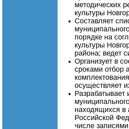
методических р
культуры Новго
Составляет спи
муниципального
порядке на сог
культуры Новгор
района; ведет 
Организует в с
сроками отбор 
комплектования
осуществляет и
Разрабатывает 
муниципального
находящихся в 
Российской Фед
числе записями