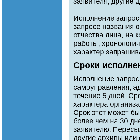
заявителя, другие 
Исполнение запросо
запросе названия о
отчества лица, на 
работы, хронологи
характер запрашива
Сроки исполне
Исполнение запросо
самоуправления, а
течение 5 дней. Ср
характера организа
Срок этот может бы
более чем на 30 д
заявителю. Пересы
другие архивы или 