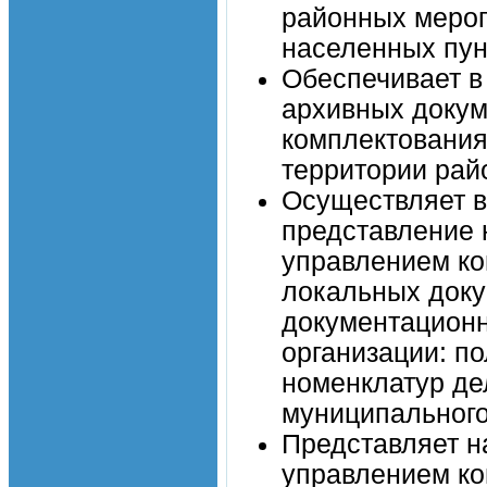
районных мероп
населенных пунк
Обеспечивает в
архивных докум
комплектования
территории рай
Осуществляет в
представление 
управлением ко
локальных доку
документационн
организации: п
номенклатур де
муниципального
Представляет н
управлением ко