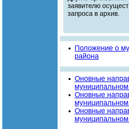
заявителю осуществ
запроса в архив.
Положение о м
района
Оновные направ
муниципальном 
Оновные направ
муниципальном 
Оновные направ
муниципальном 