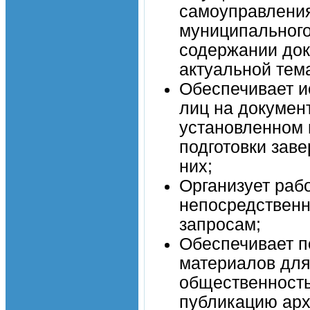
самоуправления
муниципального
содержании док
актуальной тема
Обеспечивает и
лиц на докумен
установленном 
подготовки зав
них;
Организует раб
непосредственно
запросам;
Обеспечивает п
материалов для
общественность
публикацию арх