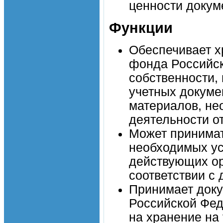
ценности докум
Функции
Обеспечивает х
фонда Российск
собственности,
учетных докуме
материалов, не
деятельности о
Может принимат
необходимых ус
действующих ор
соответствии с
Принимает доку
Российской Фед
на хранение на