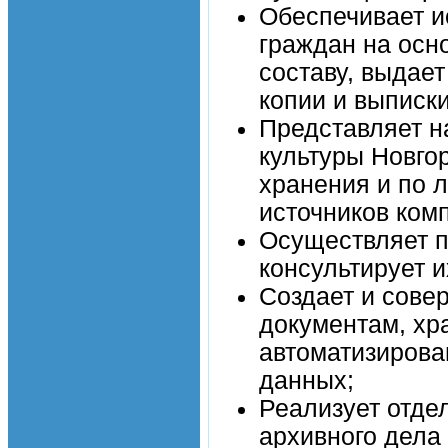
Обеспечивает и
граждан на осн
составу, выдае
копии и выписки
Представляет н
культуры Новго
хранения и по л
источников ком
Осуществляет п
консультирует 
Создает и сове
документам, хр
автоматизирова
данных;
Реализует отде
архивного дела