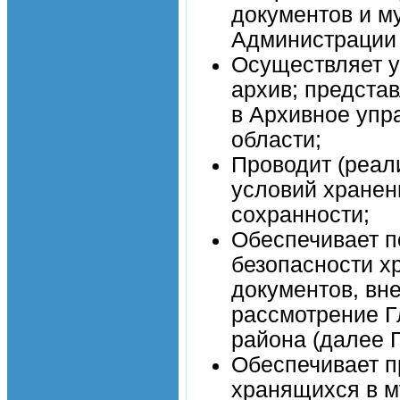
документов и м
Администрации 
Осуществляет у
архив; предста
в Архивное упр
области;
Проводит (реал
условий хранен
сохранности;
Обеспечивает п
безопасности х
документов, вн
рассмотрение Г
района (далее 
Обеспечивает п
хранящихся в м