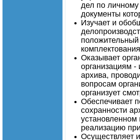
дел по личному
документы кото
Изучает и обоб
делопроизводст
положительный 
комплектования
Оказывает орга
организациям -
архива, провод
вопросам орган
организует смо
Обеспечивает п
сохранности ар
установленном 
реализацию пр
Осуществляет и