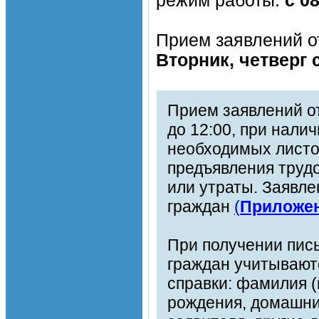
режим работы:
с 0
Прием заявлений о
Вторник, четверг с
Прием заявлений от
до 12:00, при нали
необходимых листов
предъявления трудо
или утраты. Заявл
граждан
(
Приложе
При получении пись
граждан учитывают
справки: фамилия (
рождения, домашний