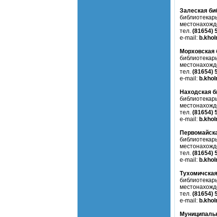
Залеская би
библиотекарь
местонахожд
тел.
(81654) 
e-mail:
b.kho
Морховская 
библиотекарь
местонахожд
тел.
(81654) 
e-mail:
b.kho
Находская б
библиотекарь
местонахожд
тел.
(81654) 
e-mail:
b.kho
Первомайска
библиотекарь
местонахожд
тел.
(81654) 
e-mail:
b.kho
Тухомичская
библиотекарь
местонахожд
тел.
(81654) 
e-mail:
b.kho
Муниципальн