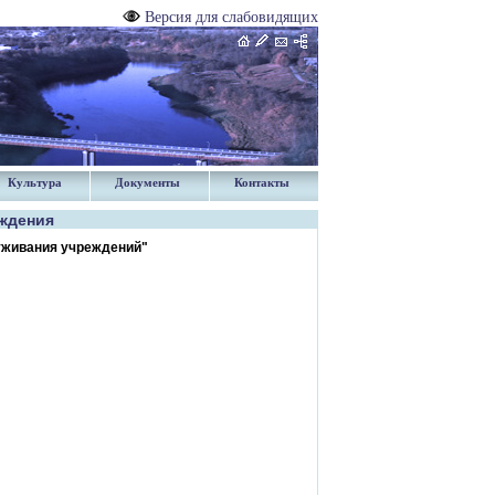
Версия для слабовидящих
Культура
Документы
Контакты
ждения
уживания учреждений"