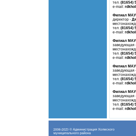
тел.
(81654) 
e-mail:
rdkho
Филиал МАУК
директор -
Дя
местонахожд
тел.
(81654) 
e-mail:
rdkho
Филиал МАУК
заведующая 
местонахожд
тел.
(81654) 
e-mail:
rdkho
Филиал МАУК
заведующая 
местонахожд
тел.
(81654) 
e-mail:
rdkho
Филиал МАУК
заведующая 
местонахожд
тел.
(81654) 
e-mail:
rdkho
© Администрация Холмского
муниципального района