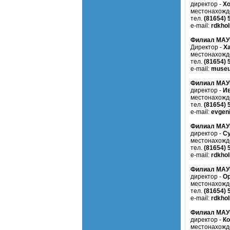
директор -
Х
местонахожд
тел.
(81654) 
e-mail:
rdkho
Филиал МАУК
Директор -
Х
местонахожд
тел.
(81654) 
e-mail:
museu
Филиал МАУК
директор -
Ив
местонахожд
тел.
(81654) 
e-mail:
evgen
Филиал МАУК
директор -
Су
местонахожд
тел.
(81654) 
e-mail:
rdkho
Филиал МАУК
директор -
О
местонахожд
тел.
(81654) 
e-mail:
rdkho
Филиал МАУК
директор -
Ко
местонахожд