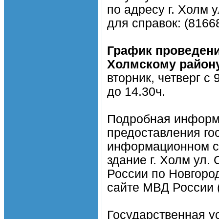
по адресу г. Холм 
для справок: (81668
График проведени
Холмскому район
вторник, четверг с 
до 14.30ч.
Подробная информа
предоставления го
информационном ст
здание г. Холм ул.
России по Новгород
сайте МВД России 
Государственная у