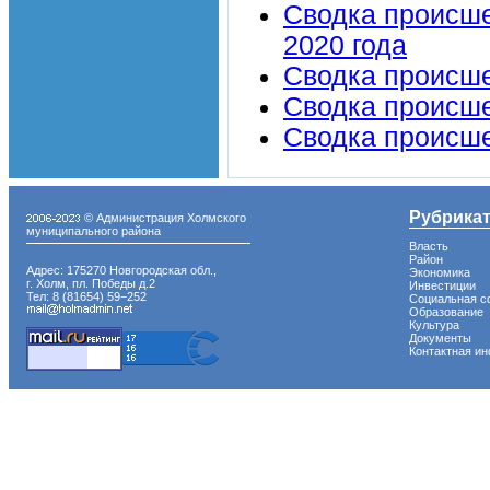
Сводка происше
2020 года
Сводка происшес
Сводка происшес
Сводка происшес
Рубрика
© Администрация Холмского
муниципального района
Власть
Район
Адрес: 175270 Новгородская обл.,
Экономика
г. Холм, пл. Победы д.2
Инвестиции
Тел: 8 (81654) 59−252
Социальная с
Образование
Культура
Документы
Контактная и