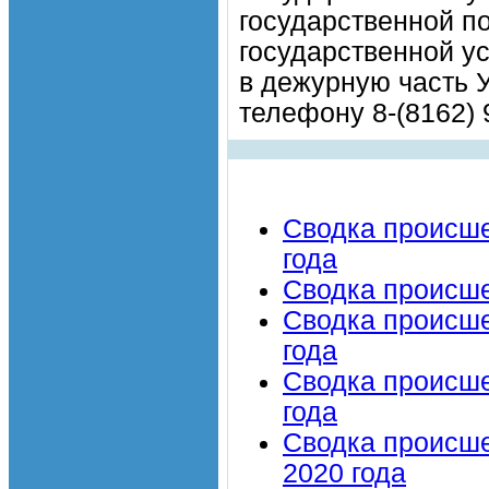
государственной п
государственной у
в дежурную часть 
телефону 8-(8162) 
Сводка происше
года
Сводка происше
Сводка происше
года
Сводка происше
года
Сводка происше
2020 года