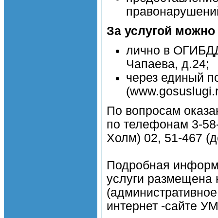
правонарушений
За услугой можно
лично в ОГИБДД
Чапаева, д.24;
через единый п
(www.gosuslugi.r
По вопросам оказа
по телефонам 3-58-
Холм) 02, 51-467 (
Подробная информ
услуги размещена
(административное 
интернет -сайте УМ