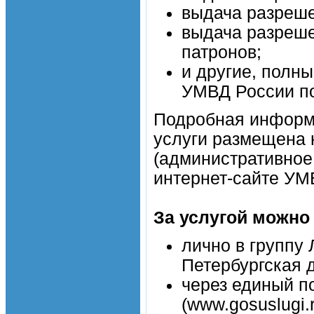
выдача разреше
выдача разреше
патронов;
и другие, полны
УМВД России по
Подробная информ
услуги размещена
(административное 
интернет-сайте УМВ
За услугой можно
лично в группу 
Петербургская д
через единый п
(www.gosuslugi.