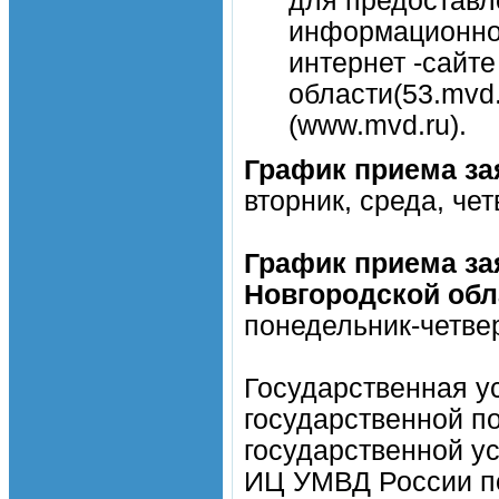
для предоставл
информационном
интернет -сайт
области(53.mvd
(www.mvd.ru).
График приема за
вторник, среда, чет
График приема за
Новгородской обл
понедельник-четверг
Государственная у
государственной п
государственной у
ИЦ УМВД России по 