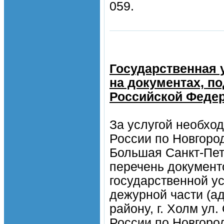
059.
Государственная 
на документах, п
Российской Феде
За услугой необхо
России по Новгород
Большая Санкт-Пет
перечень документ
государственной у
дежурной части (а
району, г. Холм ул
России по Новгород