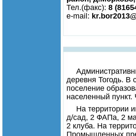
Тел.(факс):
8 (8165
e-mail:
kr.bor2013@
Административны
деревня Тогодь. В 
поселение образова
населенный пункт.
На территории и
д/сад, 2 ФАПа, 2 м
2 клуба. На террит
Промышленных пред