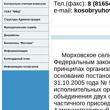
Тел.(факс):
8 (8165
Контрольно-счетная комиссия
e-mail:
kosobryuho
ГОАУ "МФЦ"
Структура Администрации
Муниципальная служба
Документы
Бюллетень "Вестник"
Информатизация
Морховское сель
Календарный план
Федеральным закон
Информация госорганов
принципах организ
основание постано
31.10.2005 года №
исполнительных ор
объединения двух 
частичного присое