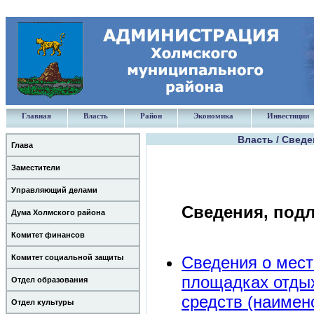
Главная
Власть
Район
Экономика
Инвестиции
Власть / Свед
Глава
Заместители
Управляющий делами
Сведения, под
Дума Холмского района
Комитет финансов
Сведения о мест
Комитет социальной защиты
площадках отдых
Отдел образования
средств (наимен
Отдел культуры