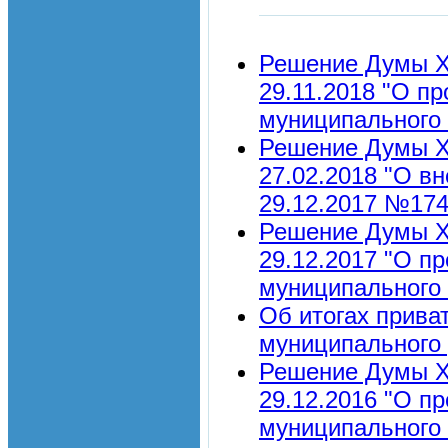
Решение Думы Х
29.11.2018 "О п
муниципального 
Решение Думы Х
27.02.2018 "О в
29.12.2017 №174
Решение Думы Х
29.12.2017 "О п
муниципального 
Об итогах прива
муниципального 
Решение Думы Х
29.12.2016 "О п
муниципального 