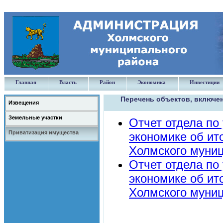
Главная
Власть
Район
Экономика
Инвестиции
Перечень объектов, включе
Извещения
Земельные участки
Отчет отдела п
Приватизация имущества
экономике об ит
Холмского муниц
Отчет отдела п
экономике об ит
Холмского муниц