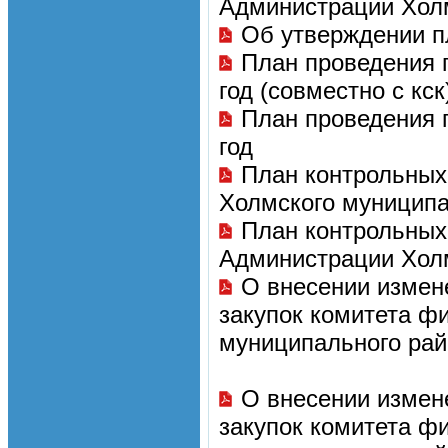
Администрации Холм
Об утверждении п
План проведения 
год (совместно с кск
План проведения 
год
План контрольных
Холмского муниципа
План контрольных
Администрации Холм
О внесении измен
закупок комитета ф
муниципального рай
О внесении измен
закупок комитета ф