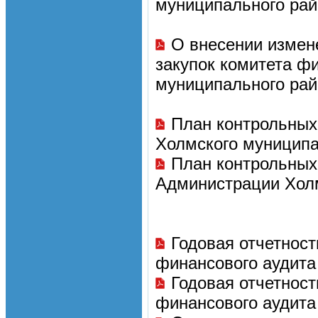
муниципального рай
О внесении измен
закупок комитета ф
муниципального рай
План контрольных
Холмского муниципа
План контрольных
Администрации Холм
Годовая отчетност
финансового аудита 
Годовая отчетност
финансового аудита 