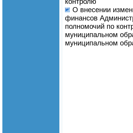
контролю
О внесении измен
финансов Админист
полномочий по конт
муниципальном обр
муниципальном обра