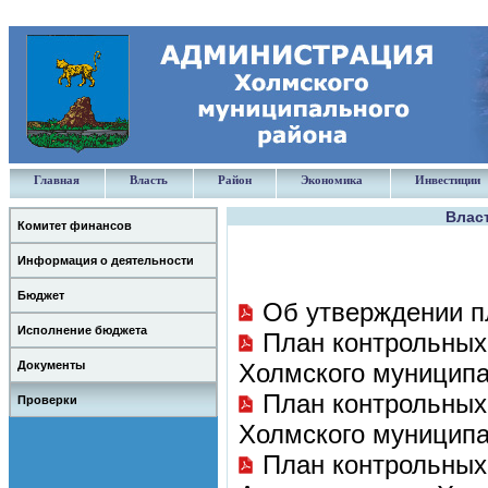
Главная
Власть
Район
Экономика
Инвестиции
Власт
Комитет финансов
Информация о деятельности
Бюджет
Об утверждении п
Исполнение бюджета
План контрольных
Документы
Холмского муниципа
План контрольных
Проверки
Холмского муниципа
План контрольных