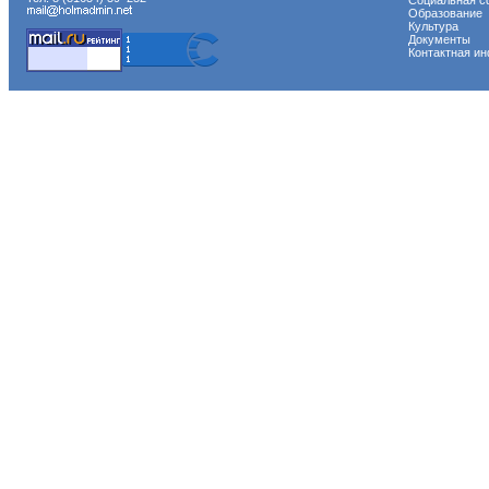
Социальная с
Образование
Культура
Документы
Контактная и