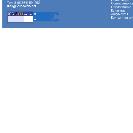
Тел: 8 (81654) 59−252
Социальная с
Образование
Культура
Документы
Контактная и