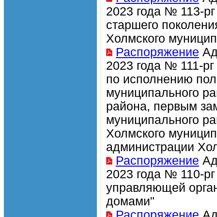
2023 года № 113-р
старшего поколени
Холмского муницип
Распоряжение
Ад
2023 года № 111-р
по исполнению по
муниципального ра
района, первым за
муниципального ра
Холмского муници
администрации Хол
Распоряжение
Ад
2023 года № 110-рг
управляющей орган
домами"
Распоряжение
Ад