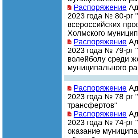
Распоряжение
Ад
2023 года № 80-рг 
всероссийских пров
Холмского муницип
Распоряжение
Ад
2023 года № 79-рг
волейболу среди ж
муниципального ра
Распоряжение
Ад
2023 года № 78-рг
трансфертов"
Распоряжение
Ад
2023 года № 74-рг
оказание муницип