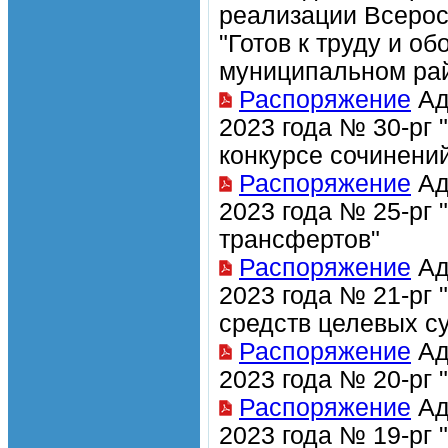
реализации Всерос
"Готов к труду и о
муниципальном ра
Распоряжение
Ад
2023 года № 30-рг
конкурсе сочинени
Распоряжение
Ад
2023 года № 25-рг
трансфертов"
Распоряжение
Ад
2023 года № 21-рг 
средств целевых с
Распоряжение
Ад
2023 года № 20-рг 
Распоряжение
Ад
2023 года № 19-рг