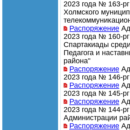
2023 года № 163-р
Холмского муницип
телекоммуникацион
Распоряжение
Ад
2023 года № 160-р
Спартакиады среди 
Педагога и настав
района"
Распоряжение
Ад
2023 года № 146-р
Распоряжение
Ад
2023 года № 145-р
Распоряжение
Ад
2023 года № 144-р
Администрации рай
Распоряжение
Ад