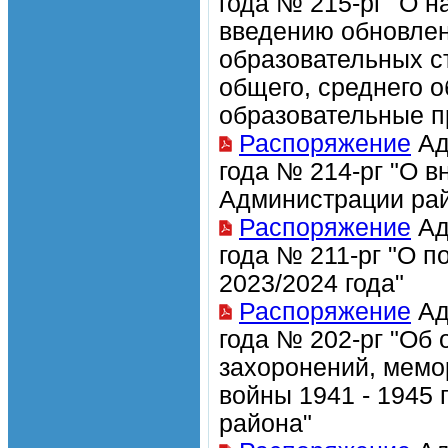
года № 215-рг "О 
введению обновле
образовательных с
общего, среднего 
образовательные п
Распоряжение
Ад
года № 214-рг "О 
Администрации рай
Распоряжение
Ад
года № 211-рг "О п
2023/2024 года"
Распоряжение
Ад
года № 202-рг "Об
захоронений, мемо
войны 1941 - 1945 
района"