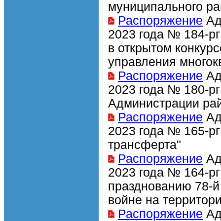
муниципального ра
Распоряжение
Ад
2023 года № 184-рг
в открытом конкур
управления много
Распоряжение
Ад
2023 года № 180-р
Администрации рай
Распоряжение
Ад
2023 года № 165-р
трансферта"
Распоряжение
Ад
2023 года № 164-рг
празднованию 78-й
войне на территор
Распоряжение
Ад