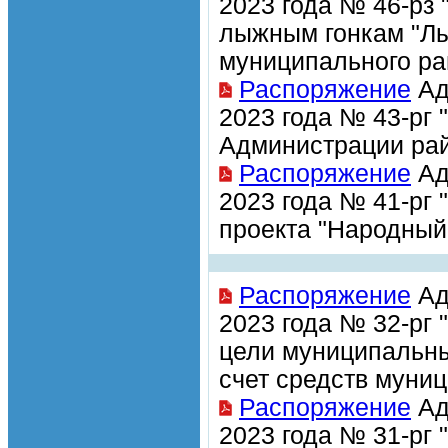
2023 года № 46-рз
лыжным гонкам "Лы
муниципального ра
Распоряжение
Ад
2023 года № 43-рг
Администрации рай
Распоряжение
Ад
2023 года № 41-рг 
проекта "Народный
Распоряжение
Ад
2023 года № 32-рг
цели муниципальн
счет средств муни
Распоряжение
Ад
2023 года № 31-рг