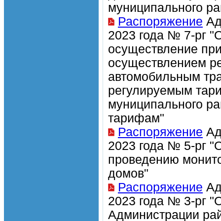
муниципального ра
Распоряжение
Ад
2023 года № 7-рг "
осуществление при
осуществлением ре
автомобильным тра
регулируемым тари
муниципального ра
тарифам"
Распоряжение
Ад
2023 года № 5-рг "
проведению монито
домов"
Распоряжение
Ад
2023 года № 3-рг 
Администрации рай