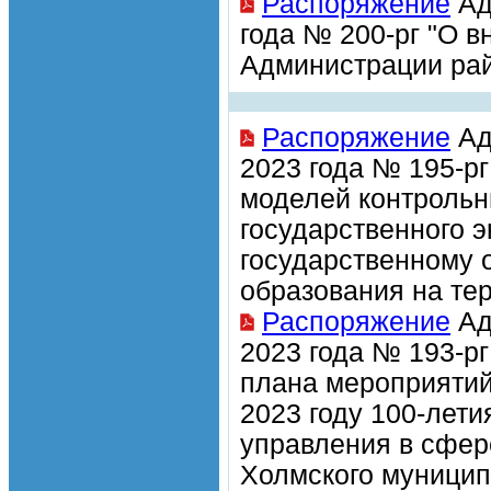
Распоряжение
Ад
года № 200-рг "О 
Администрации рай
Распоряжение
Ад
2023 года № 195-р
моделей контрольн
государственного 
государственному 
образования на те
Распоряжение
Ад
2023 года № 193-рг
плана мероприятий
2023 году 100-лети
управления в сфер
Холмского муницип