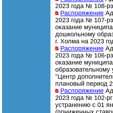
2023 года № 108-р
Распоряжение
Ад
2023 года № 107-р
оказание муницип
дошкольному образ
г. Холма на 2023 г
Распоряжение
Ад
2023 года № 106-р
оказание муницип
образовательному 
"Центр дополнитель
плановый период 2
Распоряжение
Ад
2023 года № 102-р
устранению с 01 я
(пониженных ставо