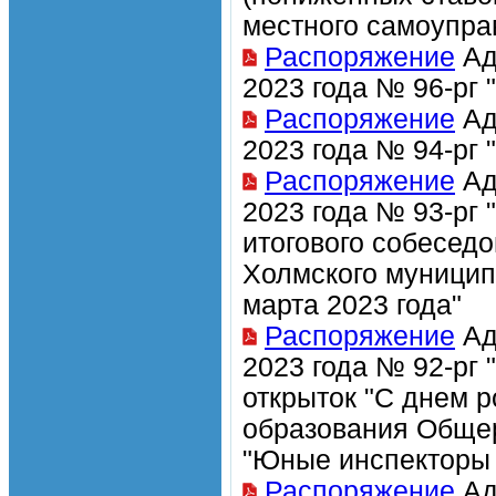
местного самоупра
Распоряжение
Ад
2023 года № 96-рг 
Распоряжение
Ад
2023 года № 94-рг 
Распоряжение
Ад
2023 года № 93-рг
итогового собеседо
Холмского муницип
марта 2023 года"
Распоряжение
Ад
2023 года № 92-рг
открыток "С днем 
образования Общер
"Юные инспекторы
Распоряжение
Ад