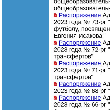
общеобразователь
общеобразовательна
Распоряжение
Ад
2023 года № 73-рг
футболу, посвящен
Евгения Исакова"
Распоряжение
Ад
2023 года № 72-рг
трансфертов"
Распоряжение
Ад
2023 года № 71-рг
трансфертов"
Распоряжение
Ад
2023 года № 68-рг 
Распоряжение
Ад
2023 года № 66-рг