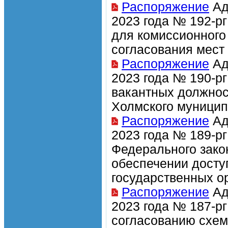
Распоряжение
Ад
2023 года № 192-рг
для комиссионного
согласования мест
Распоряжение
Ад
2023 года № 190-р
вакантных должно
Холмского муницип
Распоряжение
Ад
2023 года № 189-р
Федерального зако
обеспечении досту
государственных о
Распоряжение
Ад
2023 года № 187-рг
согласованию схем