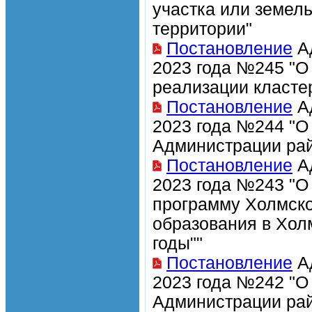
участка или земел
территории"
Постановление
Ад
2023 года №245 "О
реализации класте
Постановление
Ад
2023 года №244 "О
Администрации рай
Постановление
Ад
2023 года №243 "О
программу Холмско
образования в Хол
годы""
Постановление
Ад
2023 года №242 "О
Администрации рай