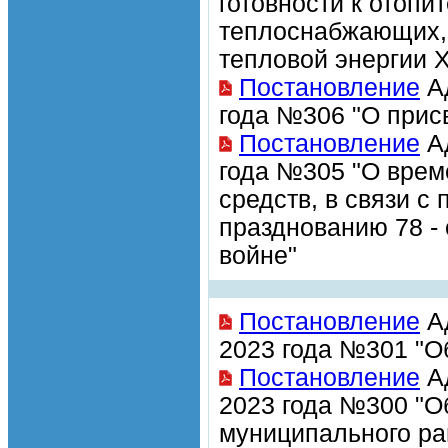
готовности к отопи
теплоснабжающих, 
тепловой энергии 
Постановление
Ад
года №306 "О прис
Постановление
Ад
года №305 "О врем
средств, в связи 
празднованию 78 -
войне"
Постановление
Ад
2023 года №301 "О
Постановление
Ад
2023 года №300 "О
муниципального рай