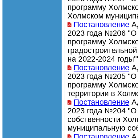
программу Холмско
Холмском муниципа
Постановление
Ад
2023 года №206 "О
программу Холмско
градостроительной
на 2022-2024 годы"
Постановление
Ад
2023 года №205 "О
программу Холмско
территории в Холм
Постановление
Ад
2023 года №204 "О
собственности Хол
муниципальную соб
Постановление
Ад