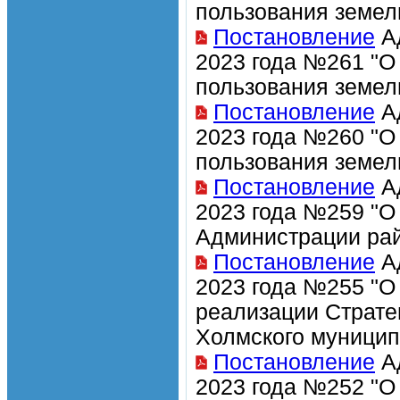
пользования земел
Постановление
Ад
2023 года №261 "О
пользования земел
Постановление
Ад
2023 года №260 "О
пользования земел
Постановление
Ад
2023 года №259 "О
Администрации рай
Постановление
Ад
2023 года №255 "О
реализации Страте
Холмского муницип
Постановление
Ад
2023 года №252 "О