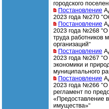
городского поселен
Постановление
Ад
2023 года №270 "О
Постановление
Ад
2023 года №268 "О
труда работников 
организаций"
Постановление
Ад
2023 года №267 "О
экономики и приро
муниципального ра
Постановление
Ад
2023 года №266 "О
регламент по пред
«Предоставление в
имущества»"