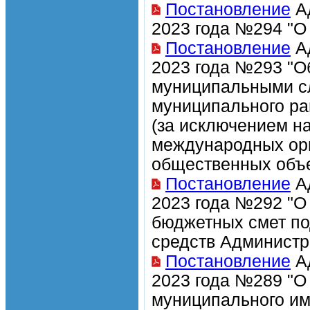
Постановление
Ад
2023 года №294 "О
Постановление
Ад
2023 года №293 "О
муниципальными с
муниципального ра
(за исключением н
международных орг
общественных объе
Постановление
Ад
2023 года №292 "О
бюджетных смет п
средств Администр
Постановление
Ад
2023 года №289 "О
муниципального и