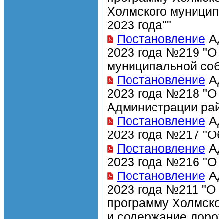
Холмского муницип
2023 года""
Постановление
Ад
2023 года №219 "О
муниципальной соб
Постановление
Ад
2023 года №218 "О
Администрации рай
Постановление
Ад
2023 года №217 "О
Постановление
Ад
2023 года №216 "О
Постановление
Ад
2023 года №211 "О
программу Холмско
и содержание доро