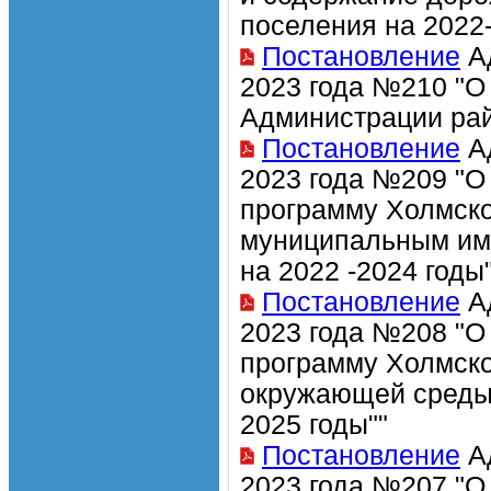
поселения на 2022-
Постановление
Ад
2023 года №210 "О
Администрации рай
Постановление
Ад
2023 года №209 "О
программу Холмско
муниципальным им
на 2022 -2024 годы"
Постановление
Ад
2023 года №208 "О
программу Холмско
окружающей среды 
2025 годы""
Постановление
Ад
2023 года №207 "О