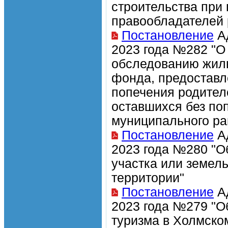
строительства при
правообладателей 
Постановление
Ад
2023 года №282 "О
обследованию жил
фонда, предоставл
попечения родителе
оставшихся без по
муниципального ра
Постановление
Ад
2023 года №280 "О
участка или земел
территории"
Постановление
Ад
2023 года №279 "О
туризма в Холмско