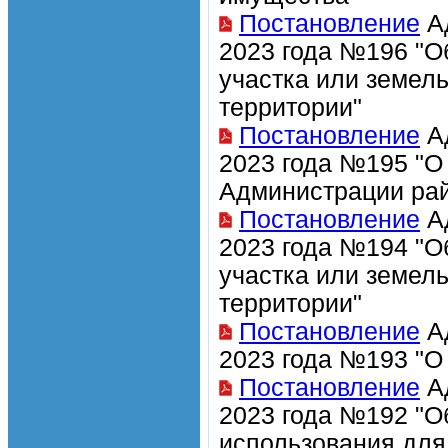
Постановление
Ад
2023 года №196 "О
участка или земел
территории"
Постановление
Ад
2023 года №195 "О
Администрации рай
Постановление
Ад
2023 года №194 "О
участка или земел
территории"
Постановление
Ад
2023 года №193 "О
Постановление
Ад
2023 года №192 "О
использования для