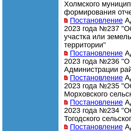
Холмского муницип
формирования отче
Постановление
Ад
2023 года №237 "О
участка или земел
территории"
Постановление
Ад
2023 года №236 "О
Администрации рай
Постановление
Ад
2023 года №235 "О
Морховского сельс
Постановление
Ад
2023 года №234 "О
Тогодского сельско
Постановление
Ад