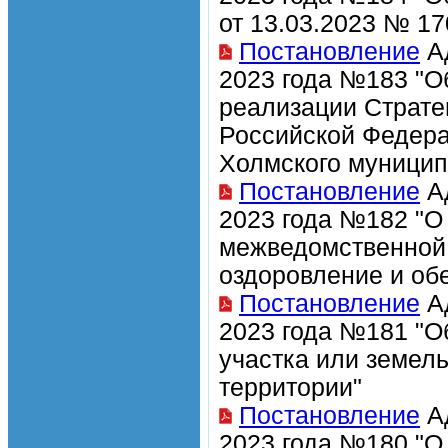
от 13.03.2023 № 17
Постановление
Ад
2023 года №183 "О
реализации Страте
Российской Федера
Холмского муницип
Постановление
Ад
2023 года №182 "О
межведомственной 
оздоровление и об
Постановление
Ад
2023 года №181 "О
участка или земел
территории"
Постановление
Ад
2023 года №180 "О