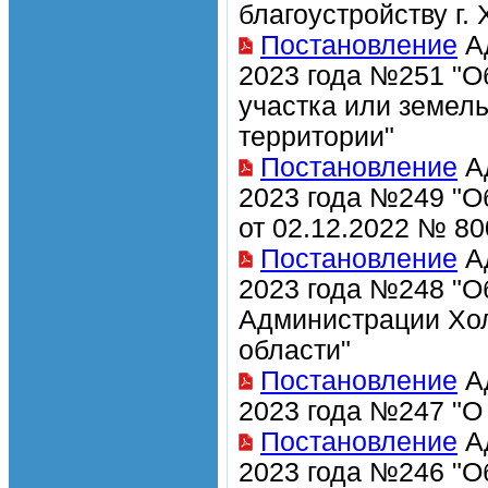
благоустройству г.
Постановление
Ад
2023 года №251 "О
участка или земел
территории"
Постановление
Ад
2023 года №249 "О
от 02.12.2022 № 80
Постановление
Ад
2023 года №248 "О
Администрации Хол
области"
Постановление
Ад
2023 года №247 "О
Постановление
Ад
2023 года №246 "О