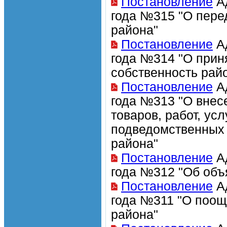
Постановление
Ад
года №315 "О пере
района"
Постановление
Ад
года №314 "О прин
собственность рай
Постановление
Ад
года №313 "О внес
товаров, работ, у
подведомственных
района"
Постановление
Ад
года №312 "Об объ
Постановление
Ад
года №311 "О поо
района"