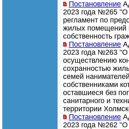
Постановление
Ад
2023 года №265 "О
регламент по пред
жилых помещений 
собственность гра
Постановление
Ад
2023 года №263 "О
осуществлению кон
сохранностью жил
семей нанимателей
собственниками кот
оставшиеся без по
санитарного и тех
территории Холмск
Постановление
Ад
2023 года №262 "О