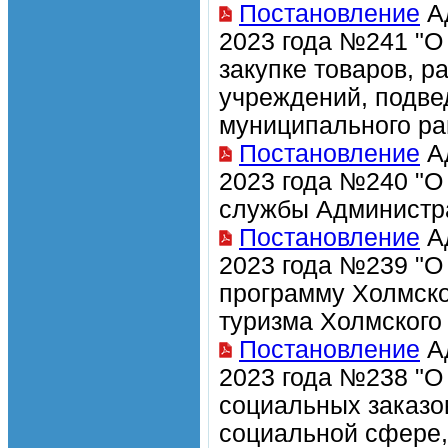
Постановление
Ад
2023 года №241 "О
закупке товаров, р
учреждений, подв
муниципального ра
Постановление
Ад
2023 года №240 "О
службы Администр
Постановление
Ад
2023 года №239 "О
программу Холмско
туризма Холмского 
Постановление
Ад
2023 года №238 "
социальных заказо
социальной сфере,