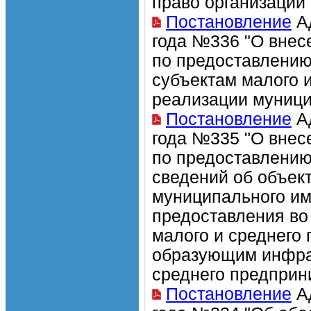
право организации 
Постановление
Ад
года №336 "О внес
по предоставлению
субъектам малого 
реализации муници
Постановление
Ад
года №335 "О внес
по предоставлению
сведений об объек
муниципального им
предоставления во 
малого и среднего
образующим инфрас
среднего предприн
Постановление
Ад