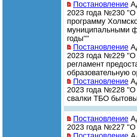
Постановление
Ад
2023 года №230 "О
программу Холмско
муниципальными ф
годы""
Постановление
Ад
2023 года №229 "О
регламент предост
образовательную о
Постановление
Ад
2023 года №228 "О
свалки ТБО бытовы
Постановление
Ад
2023 года №227 "О
Постановление
Ад