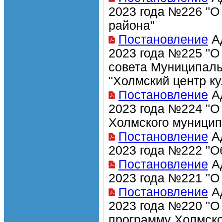
2023 года №226 "
района"
Постановление
Ад
2023 года №225 "О
совета Муниципаль
"Холмский центр ку
Постановление
Ад
2023 года №224 "О
Холмского муницип
Постановление
Ад
2023 года №222 "О
Постановление
Ад
2023 года №221 "О
Постановление
Ад
2023 года №220 "О
программу Холмско