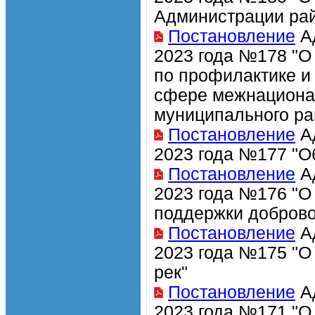
Администрации рай
Постановление
Ад
2023 года №178 "О
по профилактике и
сфере межнациона
муниципального ра
Постановление
Ад
2023 года №177 "О
Постановление
Ад
2023 года №176 "О
поддержки доброво
Постановление
Ад
2023 года №175 "О 
рек"
Постановление
Ад
2023 года №171 "О