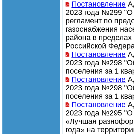
Постановление
Ад
2023 года №299 "О
регламент по пред
газоснабжения нас
района в пределах
Российской Федера
Постановление
Ад
2023 года №298 "О
поселения за 1 ква
Постановление
Ад
2023 года №298 "О
поселения за 1 ква
Постановление
Ад
2023 года №295 "О 
«Лучшая разноформ
года» на территор