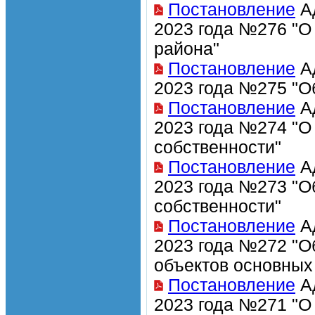
Постановление
Ад
2023 года №276 "О
района"
Постановление
Ад
2023 года №275 "О
Постановление
Ад
2023 года №274 "О
собственности"
Постановление
Ад
2023 года №273 "О
собственности"
Постановление
Ад
2023 года №272 "О
объектов основных
Постановление
Ад
2023 года №271 "О