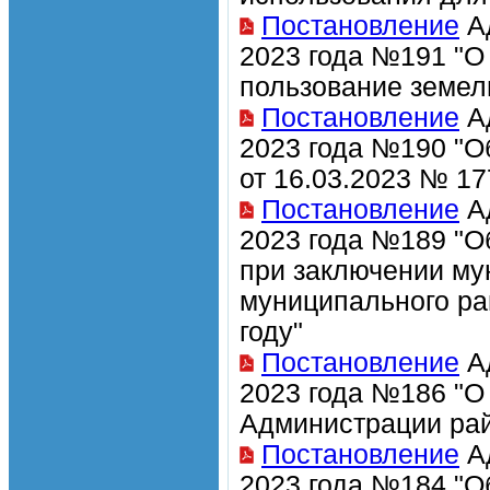
Постановление
Ад
2023 года №191 "О
пользование земел
Постановление
Ад
2023 года №190 "О
от 16.03.2023 № 17
Постановление
Ад
2023 года №189 "О
при заключении му
муниципального ра
году"
Постановление
Ад
2023 года №186 "О
Администрации рай
Постановление
Ад
2023 года №184 "О