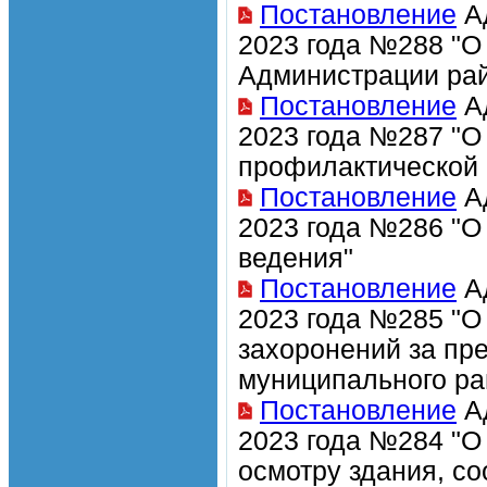
Постановление
Ад
2023 года №288 "О
Администрации рай
Постановление
Ад
2023 года №287 "О
профилактической 
Постановление
Ад
2023 года №286 "О
ведения"
Постановление
Ад
2023 года №285 "О
захоронений за пр
муниципального ра
Постановление
Ад
2023 года №284 "О
осмотру здания, с