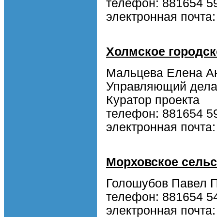
телефон: 881654 5
электронная почта
Холмское городск
Мальцева Елена А
Управляющий дела
Куратор проекта
телефон: 881654 5
электронная почта
Морховское сельс
Голошубов Павел П
телефон: 881654 5
электронная почта