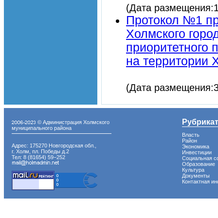
(Дата размещения:1
Протокол №1 пр
Холмского горо
приоритетного 
на территории 
(Дата размещения:3
Рубрика
© Администрация Холмского
муниципального района
Власть
Район
Адрес: 175270 Новгородская обл.,
Экономика
г. Холм, пл. Победы д.2
Инвестиции
Тел: 8 (81654) 59−252
Социальная с
Образование
Культура
Документы
Контактная и