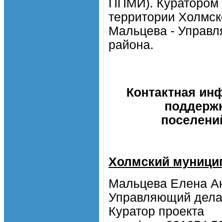
ППМИ). Куратором 
территории Холмск
Мальцева - Управ
района.
Контактная ин
поддержк
поселени
Холмский муници
Мальцева Елена А
Управляющий дела
Куратор проекта