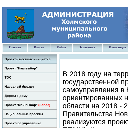
Главная
Власть
Район
Экономика
Инвестиции
Проекты местных инициатив
Проект "Наш выбор"
В 2018 году на тер
ТОС
государственной п
Народный бюджет
самоуправления в 
Дорога к дому
ориентированных н
области на 2018 - 
Проект "Мой выбор"
(новое)
Правительства Нов
Национальные проекты
реализуются проек
Проектное управление