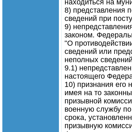
находиться на мун
8) представления 
сведений при пост
9) непредставлен
законом. Федераль
"О противодействи
сведений или пред
неполных сведений
9.1) непредставлен
настоящего Федера
10) признания его
имея на то законны
призывной комисси
военную службу по 
срока, установлен
призывную комисси