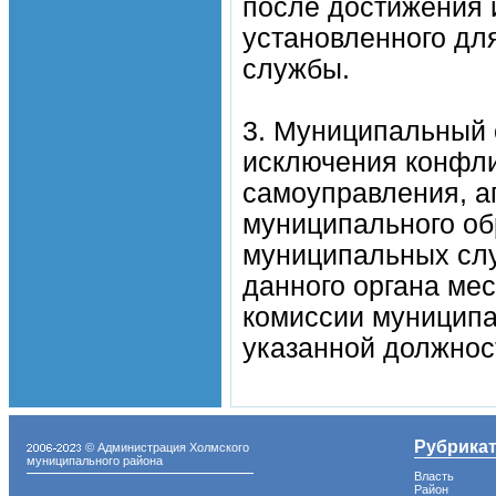
после достижения и
установленного дл
службы.
3. Муниципальный 
исключения конфли
самоуправления, а
муниципального об
муниципальных сл
данного органа ме
комиссии муниципа
указанной должнос
Рубрика
© Администрация Холмского
муниципального района
Власть
Район