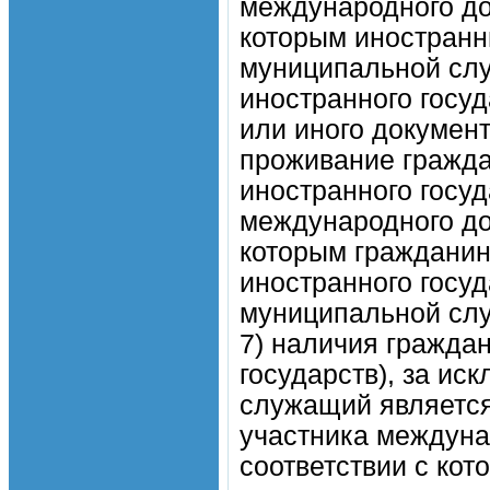
международного до
которым иностранн
муниципальной слу
иностранного госу
или иного докумен
проживание гражда
иностранного госу
международного до
которым гражданин
иностранного госуд
муниципальной сл
7) наличия граждан
государств), за ис
служащий является
участника междуна
соответствии с ко