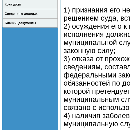
Конкурсы
1) признания его 
Сведения о доходах
решением суда, вс
Бланки, документы
2) осуждения его 
исполнения должно
муниципальной слу
законную силу;
3) отказа от прох
сведениям, состав
федеральными зако
обязанностей по д
которой претендуе
муниципальным сл
связано с использо
4) наличия заболе
муниципальную слу