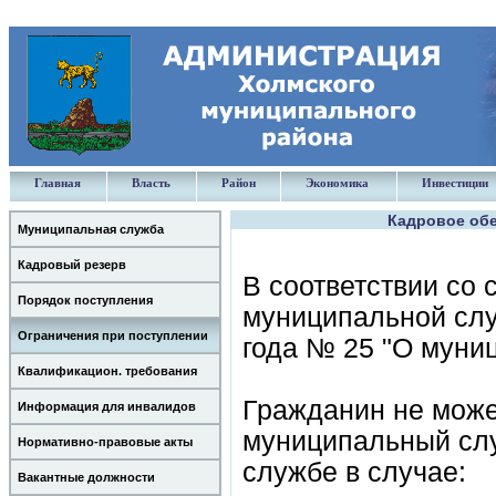
Главная
Власть
Район
Экономика
Инвестиции
Кадровое обе
Муниципальная служба
Кадровый резерв
В соответствии со 
Порядок поступления
муниципальной слу
Ограничения при поступлении
года № 25 "О муни
Квалификацион. требования
Гражданин не може
Информация для инвалидов
муниципальный сл
Нормативно-правовые акты
службе в случае:
Вакантные должности