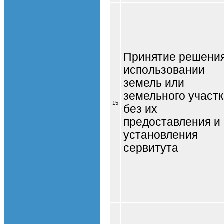
Принятие решения
использовании
земель или
земельного участ
15
без их
предоставления и
установления
сервитута