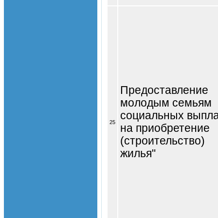
Предоставление
молодым семьям
социальных выпл
25
на приобретение
(строительство)
жилья"