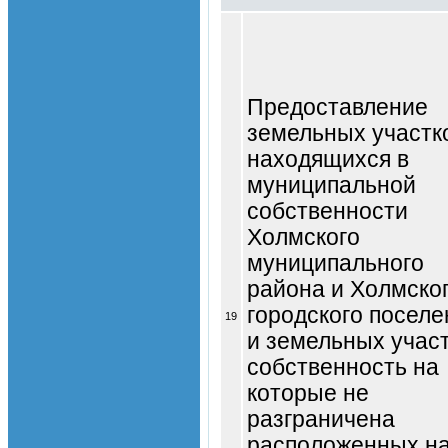
Предоставление
земельных участк
находящихся в
муниципальной
собственности
Холмского
муниципального
района и Холмско
городского поселе
19
и земельных учас
собственность на
которые не
разграничена
расположенных н