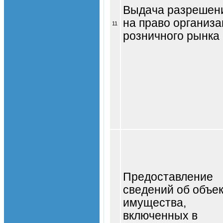
Выдача разрешен
на право организ
11
розничного рынка
Предоставление
сведений об объе
имущества,
включенных в