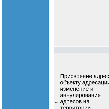
Присвоение адре
объекту адресаци
изменение и
аннулирование
адресов на
23
территории