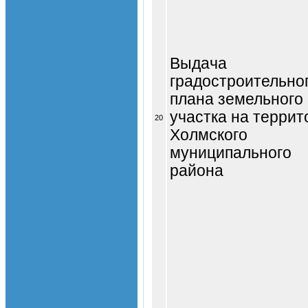
Выдача
градостроительно
плана земельного
участка на террит
20
Холмского
муниципального
района