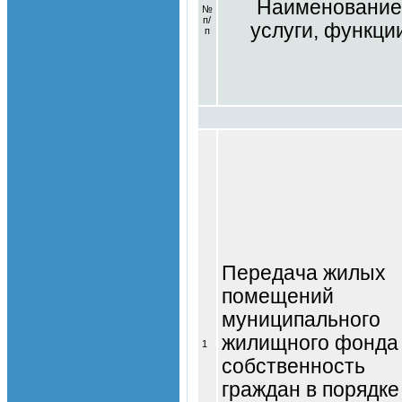
Наименование
№
п/
услуги, функци
п
Передача жилых
помещений
муниципального
жилищного фонда
1
собственность
граждан в порядке