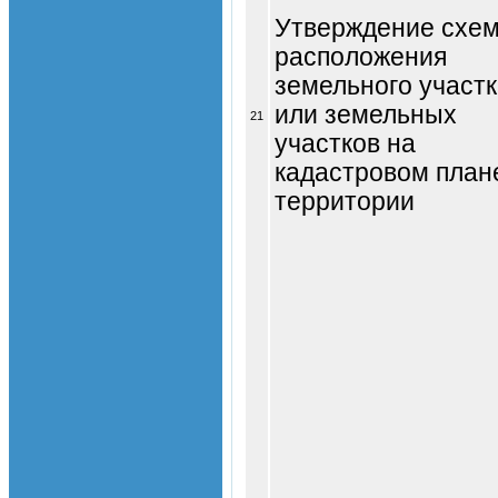
Утверждение схе
расположения
земельного участ
или земельных
21
участков на
кадастровом план
территории