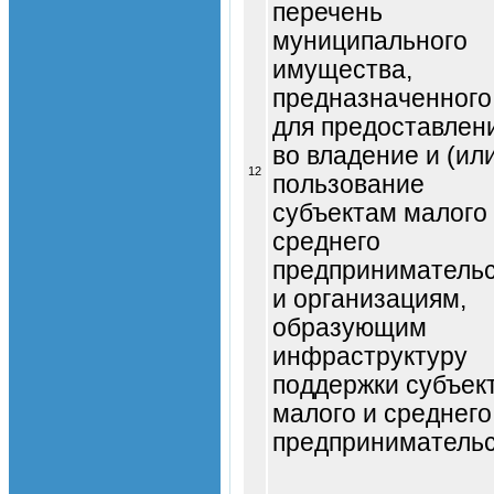
перечень
муниципального
имущества,
предназначенного
для предоставлен
во владение и (или
12
пользование
субъектам малого
среднего
предприниматель
и организациям,
образующим
инфраструктуру
поддержки субъек
малого и среднего
предприниматель