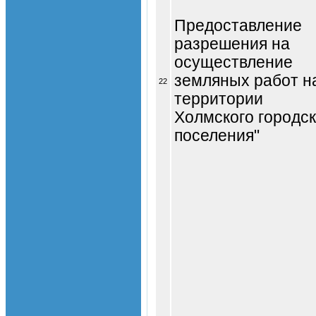
Предоставление
разрешения на
осуществление
земляных работ н
22
территории
Холмского городск
поселения"