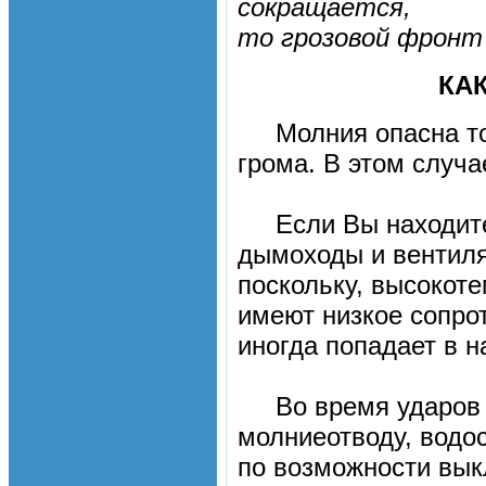
сокращается,
то грозовой фронт
КА
Молния опасна то
грома. В этом случ
Если Вы находитесь
дымоходы и вентиля
поскольку, высокот
имеют низкое сопро
иногда попадает в 
Во время ударов мо
молниеотводу, водос
по возможности вык