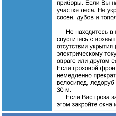
приборы. Если Вы на
участке леса. Не у
сосен, дубов и топо
Не находитесь в во
спуститесь с возвыш
отсутствии укрытия 
электрическому току
овраге или другом е
Если грозовой фронт
немедленно прекрат
велосипед, ледоруб и
30 м.
Если Вас гроза зас
этом закройте окна 