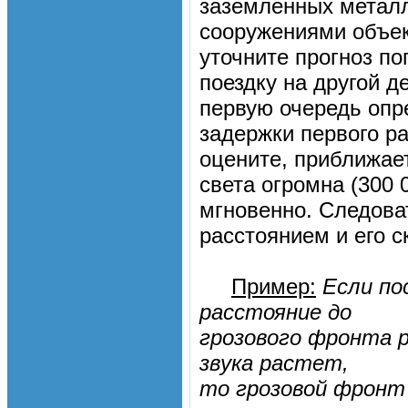
заземленных металл
сооружениями объек
уточните прогноз по
поездку на другой д
первую очередь опр
задержки первого ра
оцените, приближает
света огромна (300
мгновенно. Следова
расстоянием и его с
Пример:
Если пос
расстояние до
грозового фронта ра
звука растет,
то грозовой фронт 