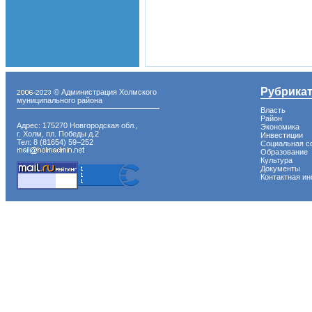
Рубрика
© Администрация Холмского
муниципального района
Власть
Район
Адрес: 175270 Новгородская обл.,
Экономика
г. Холм, пл. Победы д.2
Инвестиции
Тел: 8 (81654) 59−252
Социальная с
Образование
Культура
Документы
Контактная и