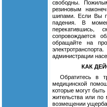
свободны. Пожилы
резиновым наконе
шипами. Если Вы п
падения. В момен
перекатившись, 
сопровождается о
обращайте на про
электротранспорта
администрации насе
КАК ДЕ
Обратитесь в т
медицинской помощ
которые могут быть
жительства или по
возмещении ущерб