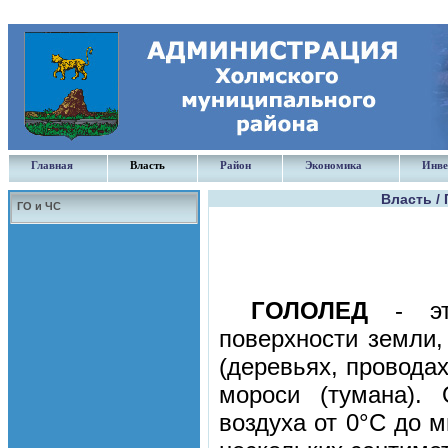
Главная
Власть
Район
Экономика
Инве
Власть /
ГО и ЧС
ГОЛОЛЕД
- это
поверхности земли,
(деревьях, проводах
мороси (тумана).
воздуха от 0°С до 