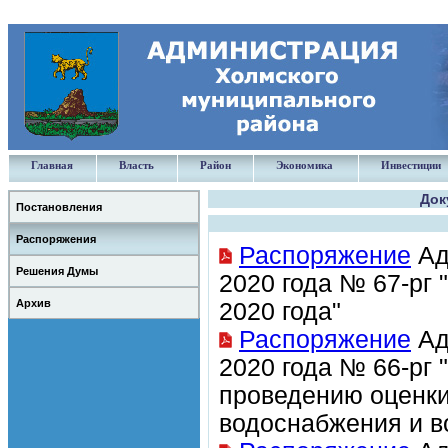
Главная
Власть
Район
Экономика
Инвестиции
Док
Постановления
Распоряжения
Распоряжение
Ад
Решения Думы
2020 года № 67-рг 
Архив
2020 года"
Распоряжение
Ад
2020 года № 66-рг 
проведению оценки
водоснабжения и в