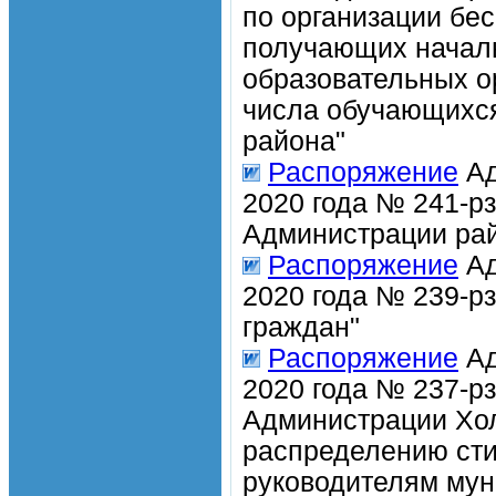
по организации бе
получающих начал
образовательных о
числа обучающихся
района"
Распоряжение
Ад
2020 года № 241-р
Администрации рай
Распоряжение
Ад
2020 года № 239-р
граждан"
Распоряжение
Ад
2020 года № 237-рз
Администрации Хол
распределению ст
руководителям мун