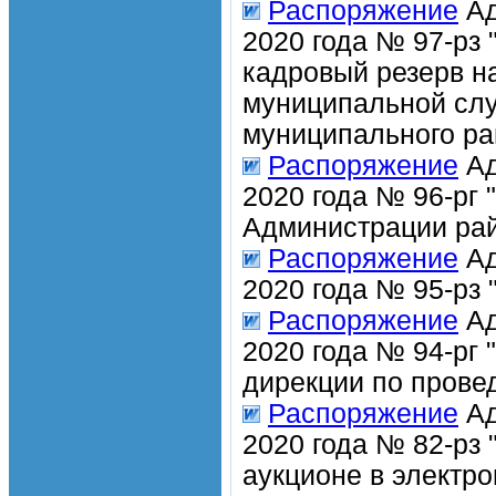
Распоряжение
Ад
2020 года № 97-рз 
кадровый резерв н
муниципальной сл
муниципального ра
Распоряжение
Ад
2020 года № 96-рг
Администрации рай
Распоряжение
Ад
2020 года № 95-рз
Распоряжение
Ад
2020 года № 94-рг
дирекции по прове
Распоряжение
Ад
2020 года № 82-рз
аукционе в электр