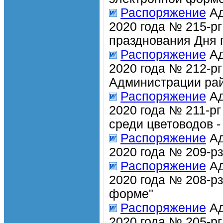
Распоряжение
Ад
2020 года № 215-рг
празднования Дня 
Распоряжение
Ад
2020 года № 212-р
Администрации рай
Распоряжение
Ад
2020 года № 211-рг
среди цветоводов 
Распоряжение
Ад
2020 года № 209-р
Распоряжение
Ад
2020 года № 208-рз
форме"
Распоряжение
Ад
2020 года № 205-р