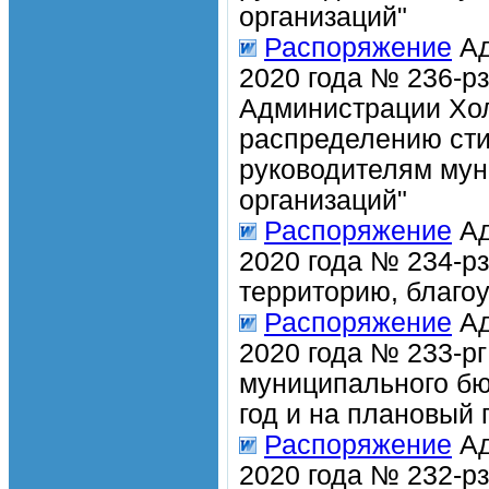
организаций"
Распоряжение
Ад
2020 года № 236-рз
Администрации Хол
распределению ст
руководителям мун
организаций"
Распоряжение
Ад
2020 года № 234-р
территорию, благо
Распоряжение
Ад
2020 года № 233-рг
муниципального бю
год и на плановый 
Распоряжение
Ад
2020 года № 232-р