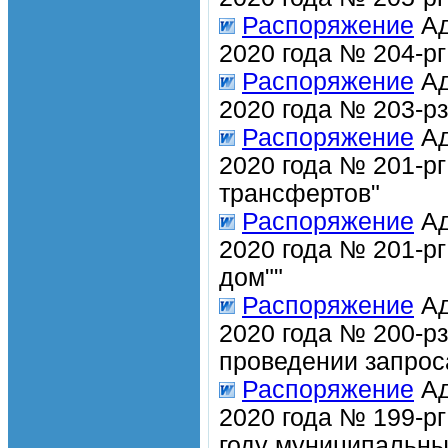
Распоряжение
Ад
2020 года № 204-р
Распоряжение
Ад
2020 года № 203-р
Распоряжение
Ад
2020 года № 201-р
трансфертов"
Распоряжение
Ад
2020 года № 201-р
дом""
Распоряжение
Ад
2020 года № 200-р
проведении запрос
Распоряжение
Ад
2020 года № 199-рг
году муниципальны