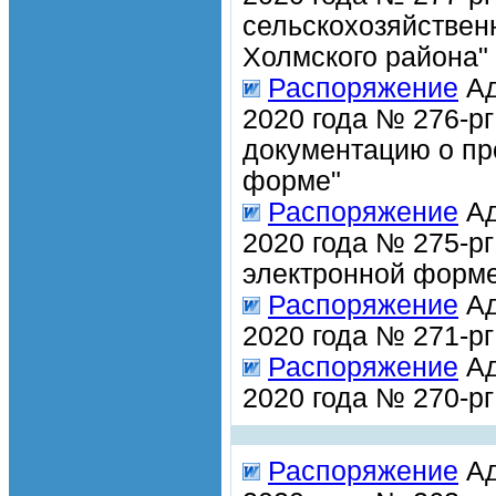
сельскохозяйствен
Холмского района"
Распоряжение
Ад
2020 года № 276-р
документацию о пр
форме"
Распоряжение
Ад
2020 года № 275-рг
электронной форм
Распоряжение
Ад
2020 года № 271-р
Распоряжение
Ад
2020 года № 270-р
Распоряжение
Ад