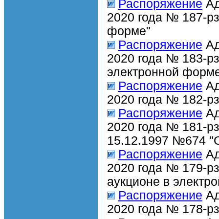
Распоряжение
Ад
2020 года № 187-рз
форме"
Распоряжение
Ад
2020 года № 183-рз
электронной форм
Распоряжение
Ад
2020 года № 182-р
Распоряжение
Ад
2020 года № 181-р
15.12.1997 №674 "
Распоряжение
Ад
2020 года № 179-р
аукционе в электр
Распоряжение
Ад
2020 года № 178-р