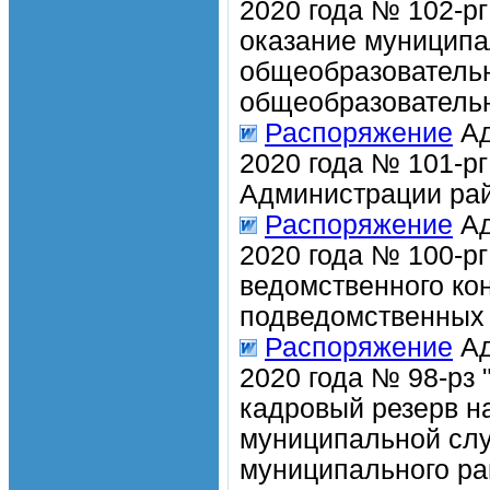
2020 года № 102-р
оказание муницип
общеобразователь
общеобразовательна
Распоряжение
Ад
2020 года № 101-р
Администрации рай
Распоряжение
Ад
2020 года № 100-р
ведомственного ко
подведомственных
Распоряжение
Ад
2020 года № 98-рз 
кадровый резерв н
муниципальной сл
муниципального ра