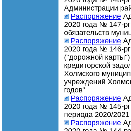
Администрации рай
Распоряжение
Ад
2020 года № 147-р
обязательств муни
Распоряжение
Ад
2020 года № 146-р
("дорожной карты"
кредиторской задо
Холмского муницип
учреждений Холмск
годов"
Распоряжение
Ад
2020 года № 145-рг
периода 2020/2021 
Распоряжение
Ад
2020 года № 144-р