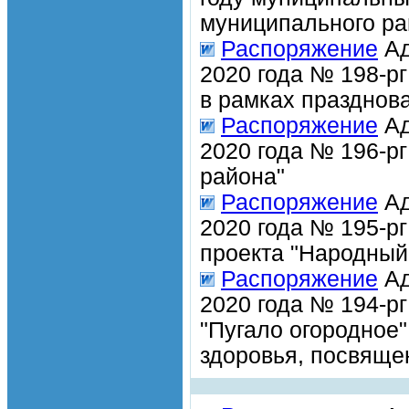
муниципального ра
Распоряжение
Ад
2020 года № 198-р
в рамках празднов
Распоряжение
Ад
2020 года № 196-р
района"
Распоряжение
Ад
2020 года № 195-рг
проекта "Народный
Распоряжение
Ад
2020 года № 194-рг
"Пугало огородное
здоровья, посвяще