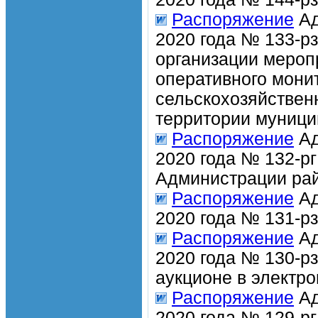
Распоряжение
Ад
2020 года № 133-рз
организации мероп
оперативного мони
сельскохозяйствен
территории муници
Распоряжение
Ад
2020 года № 132-р
Администрации рай
Распоряжение
Ад
2020 года № 131-р
Распоряжение
Ад
2020 года № 130-р
аукционе в электр
Распоряжение
Ад
2020 года № 129-р