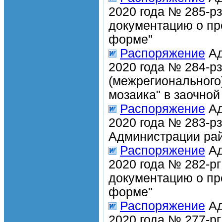
2020 года № 285-р
документацию о пр
форме"
Распоряжение
Ад
2020 года № 284-рз
(межрегионального
мозаика" в заочно
Распоряжение
Ад
2020 года № 283-р
Администрации рай
Распоряжение
Ад
2020 года № 282-р
документацию о пр
форме"
Распоряжение
Ад
2020 года № 277-р