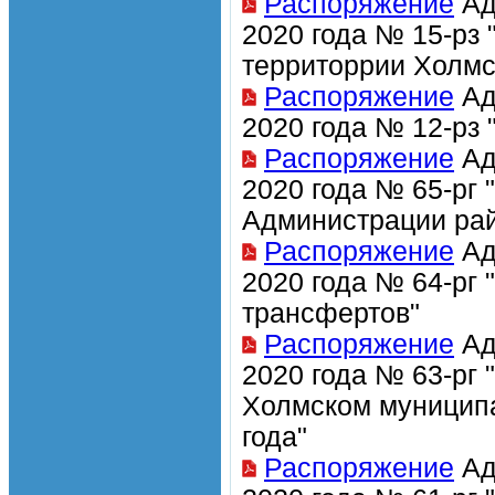
Распоряжение
Ад
2020 года № 15-рз 
территоррии Холмс
Распоряжение
Ад
2020 года № 12-рз
Распоряжение
Ад
2020 года № 65-рг
Администрации рай
Распоряжение
Ад
2020 года № 64-рг
трансфертов"
Распоряжение
Ад
2020 года № 63-рг 
Холмском муниципа
года"
Распоряжение
Ад