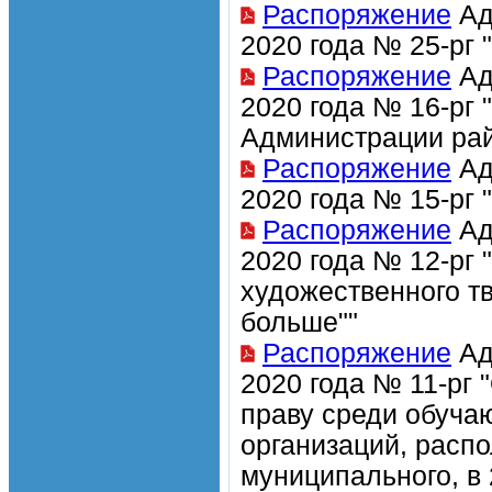
Распоряжение
Ад
2020 года № 25-рг
Распоряжение
Ад
2020 года № 16-рг
Администрации рай
Распоряжение
Ад
2020 года № 15-рг 
Распоряжение
Ад
2020 года № 12-рг
художественного т
больше""
Распоряжение
Ад
2020 года № 11-рг
праву среди обуча
организаций, расп
муниципального, в 