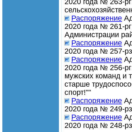
2020 года № 263-р
сельскохозяйствен
Распоряжение
Ад
2020 года № 261-р
Администрации рай
Распоряжение
Ад
2020 года № 257-р
Распоряжение
Ад
2020 года № 256-р
мужских команд и 
старше трудоспосо
спорт!""
Распоряжение
Ад
2020 года № 249-р
Распоряжение
Ад
2020 года № 248-р