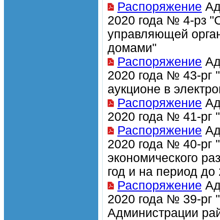
Распоряжение
Ад
2020 года № 4-рз "
управляющей орган
домами"
Распоряжение
Ад
2020 года № 43-рг
аукционе в электр
Распоряжение
Ад
2020 года № 41-рг
Распоряжение
Ад
2020 года № 40-рг 
экономического раз
год и на период до 
Распоряжение
Ад
2020 года № 39-рг
Администрации рай