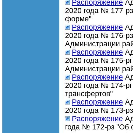
Распоряжение
Ад
2020 года № 177-рз
форме"
Распоряжение
Ад
2020 года № 176-р
Администрации рай
Распоряжение
Ад
2020 года № 175-р
Администрации рай
Распоряжение
Ад
2020 года № 174-р
трансфертов"
Распоряжение
Ад
2020 года № 173-р
Распоряжение
Ад
года № 172-рз "Об