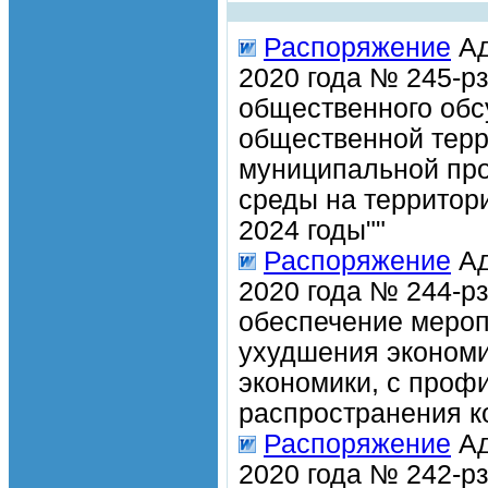
Распоряжение
Ад
2020 года № 245-р
общественного обсу
общественной терри
муниципальной пр
среды на территори
2024 годы""
Распоряжение
Ад
2020 года № 244-р
обеспечение мероп
ухудшения экономи
экономики, с проф
распространения к
Распоряжение
Ад
2020 года № 242-р