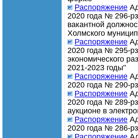
Распоряжение
Ад
2020 года № 296-р
вакантной должно
Холмского муницип
Распоряжение
Ад
2020 года № 295-р
экономического ра
2021-2023 годы"
Распоряжение
Ад
2020 года № 290-р
Распоряжение
Ад
2020 года № 289-р
аукционе в электр
Распоряжение
Ад
2020 года № 286-р
Распоряжение
Ад