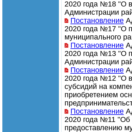
2020 года №18 "О 
Администрации рай
Постановление
Ад
2020 года №17 "О 
муниципального ра
Постановление
Ад
2020 года №13 "О 
Администрации рай
Постановление
Ад
2020 года №12 "О 
субсидий на компен
приобретением осн
предпринимательст
Постановление
Ад
2020 года №11 "Об
предоставлению му