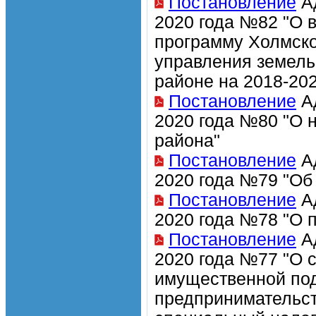
Постановление
Ад
2020 года №82 "О 
программу Холмско
управления земел
районе на 2018-202
Постановление
Ад
2020 года №80 "О 
района"
Постановление
Ад
2020 года №79 "Об
Постановление
Ад
2020 года №78 "О 
Постановление
Ад
2020 года №77 "О 
имущественной под
предпринимательс