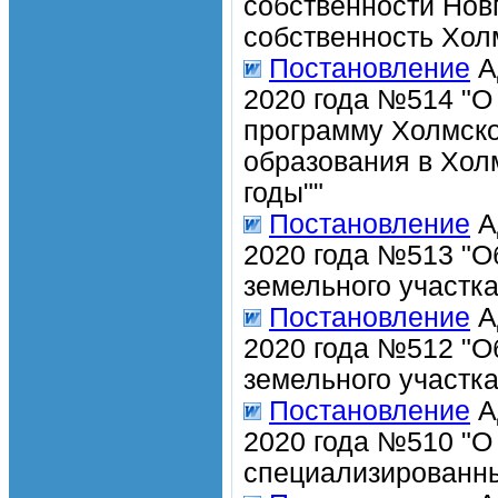
собственности Нов
собственность Хол
Постановление
А
2020 года №514 "О
программу Холмско
образования в Хол
годы""
Постановление
А
2020 года №513 "О
земельного участка
Постановление
А
2020 года №512 "О
земельного участка
Постановление
А
2020 года №510 "О
специализированн