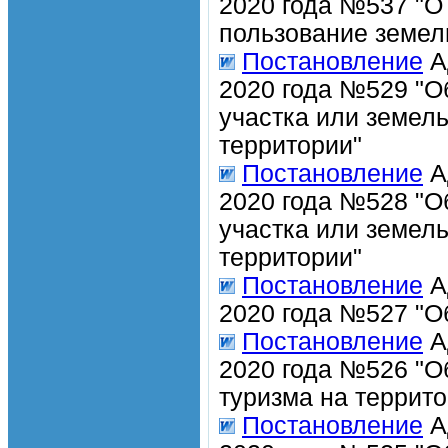
2020 года №537 "О
пользование земел
Постановление
А
2020 года №529 "О
участка или земел
территории"
Постановление
А
2020 года №528 "О
участка или земел
территории"
Постановление
А
2020 года №527 "О
Постановление
А
2020 года №526 "О
туризма на террит
Постановление
А