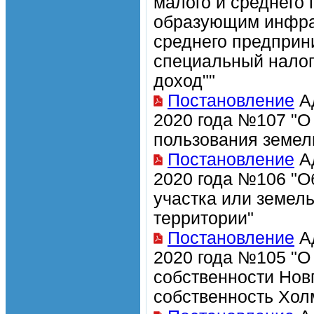
малого и среднего
образующим инфрас
среднего предприн
специальный нало
доход""
Постановление
Ад
2020 года №107 "О
пользования земел
Постановление
Ад
2020 года №106 "О
участка или земел
территории"
Постановление
Ад
2020 года №105 "О
собственности Нов
собственность Хол