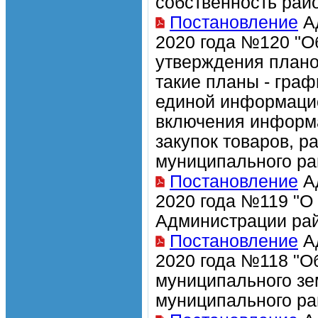
собственность рай
Постановление
Ад
2020 года №120 "О
утверждения планов
такие планы - граф
единой информацио
включения информа
закупок товаров, р
муниципального ра
Постановление
Ад
2020 года №119 "О
Администрации ра
Постановление
Ад
2020 года №118 "О
муниципального зе
муниципального ра