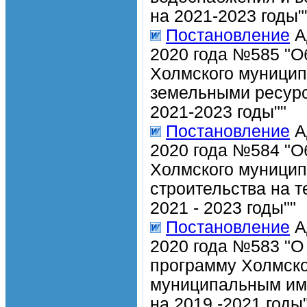
на 2021-2023 годы"
Постановление
А
2020 года №585 "О
Холмского муницип
земельными ресур
2021-2023 годы""
Постановление
А
2020 года №584 "О
Холмского муницип
строительства на 
2021 - 2023 годы""
Постановление
А
2020 года №583 "О
программу Холмско
муниципальным им
на 2019 -2021 годы"