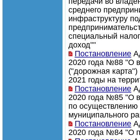
передачи во владен
среднего предприн
инфраструктуру по
предпринимательс
специальный нало
доход""
Постановление
Ад
2020 года №88 "О 
("дорожная карта")
2021 годы на терр
Постановление
Ад
2020 года №85 "О 
по осуществлению 
муниципального ра
Постановление
Ад
2020 года №84 "О 