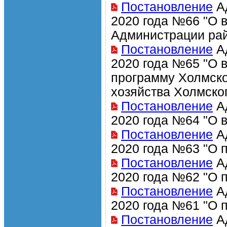
Постановление
Ад
2020 года №66 "О 
Администрации рай
Постановление
Ад
2020 года №65 "О 
программу Холмско
хозяйства Холмско
Постановление
Ад
2020 года №64 "О 
Постановление
Ад
2020 года №63 "О 
Постановление
Ад
2020 года №62 "О 
Постановление
Ад
2020 года №61 "О 
Постановление
Ад