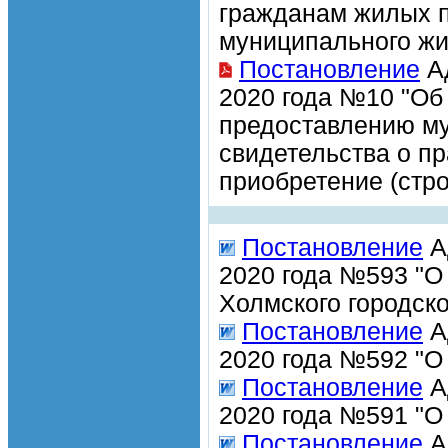
гражданам жилых п
муниципального ж
Постановление
Ад
2020 года №10 "Об
предоставлению му
свидетельства о п
приобретение (стро
Постановление
А
2020 года №593 "О
Холмского городско
Постановление
А
2020 года №592 "О
Постановление
А
2020 года №591 "О
Постановление
А