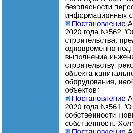
безопасности перс
информационных с
Постановление
А
2020 года №562 "О
строительства, пр
одновременно подг
выполнение инжене
строительству, рек
объекта капитально
оборудования, нео
объектов"
Постановление
А
2020 года №561 "О
собственности Нов
собственность Хол
Постановление
А