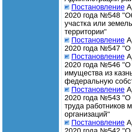
Постановление
А
2020 года №548 "О
участка или земел
территории"
Постановление
А
2020 года №547 "О
Постановление
А
2020 года №546 "О
имущества из казн
федеральную собс
Постановление
А
2020 года №543 "О
труда работников 
организаций"
Постановление
А
2020 года №542 "О