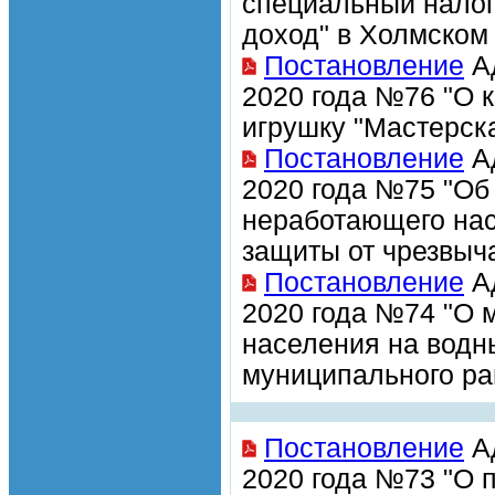
специальный нало
доход" в Холмском
Постановление
Ад
2020 года №76 "О 
игрушку "Мастерск
Постановление
Ад
2020 года №75 "Об
неработающего нас
защиты от чрезвыч
Постановление
Ад
2020 года №74 "О 
населения на водн
муниципального ра
Постановление
Ад
2020 года №73 "О 