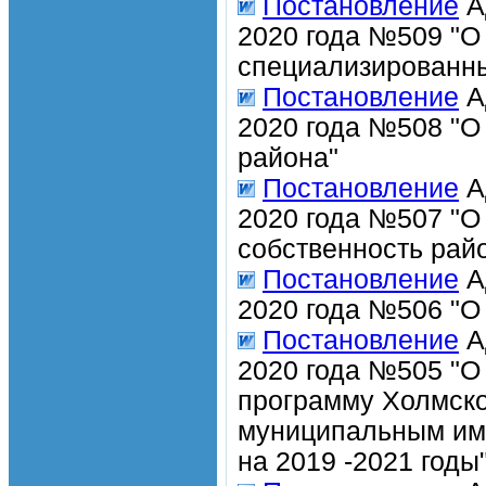
Постановление
А
2020 года №509 "О
специализированн
Постановление
А
2020 года №508 "О
района"
Постановление
А
2020 года №507 "О
собственность рай
Постановление
А
2020 года №506 "О
Постановление
А
2020 года №505 "О
программу Холмско
муниципальным им
на 2019 -2021 годы"