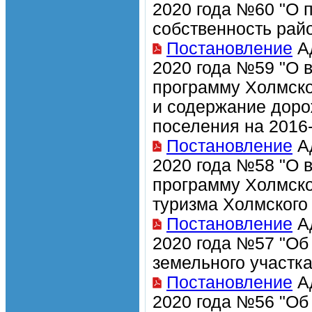
2020 года №60 "О 
собственность рай
Постановление
Ад
2020 года №59 "О 
программу Холмско
и содержание доро
поселения на 2016-
Постановление
Ад
2020 года №58 "О 
программу Холмско
туризма Холмского 
Постановление
Ад
2020 года №57 "Об
земельного участка
Постановление
Ад
2020 года №56 "Об