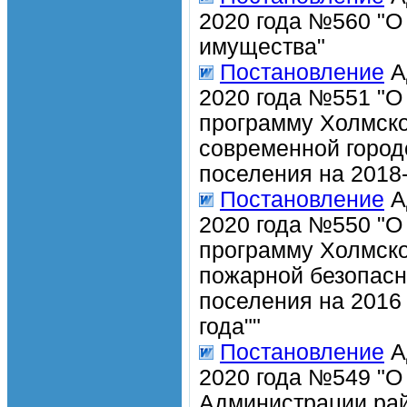
2020 года №560 "О
имущества"
Постановление
А
2020 года №551 "О
программу Холмско
современной город
поселения на 2018-
Постановление
А
2020 года №550 "О
программу Холмско
пожарной безопасн
поселения на 2016 
года""
Постановление
А
2020 года №549 "О
Администрации рай