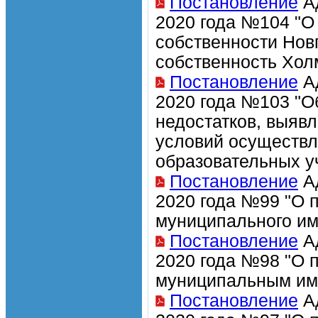
Постановление
Ад
2020 года №104 "О
собственности Нов
собственность Хол
Постановление
Ад
2020 года №103 "О
недостатков, выяв
условий осуществл
образовательных у
Постановление
Ад
2020 года №99 "О 
муниципального и
Постановление
Ад
2020 года №98 "О 
муниципальным им
Постановление
Ад