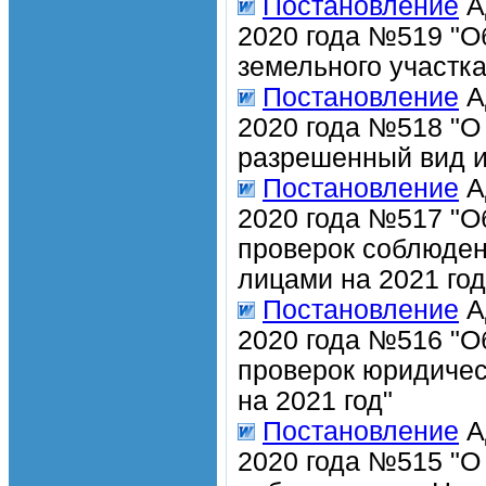
Постановление
А
2020 года №519 "О
земельного участка
Постановление
А
2020 года №518 "О
разрешенный вид и
Постановление
А
2020 года №517 "О
проверок соблюден
лицами на 2021 год
Постановление
А
2020 года №516 "О
проверок юридичес
на 2021 год"
Постановление
А
2020 года №515 "О