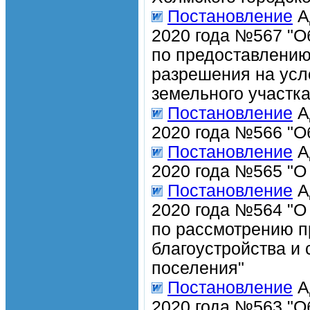
Постановление
А
2020 года №567 "О
по предоставлению
разрешения на усл
земельного участка
Постановление
А
2020 года №566 "О
Постановление
А
2020 года №565 "О
Постановление
А
2020 года №564 "О
по рассмотрению п
благоустройства и
поселения"
Постановление
А
2020 года №563 "О