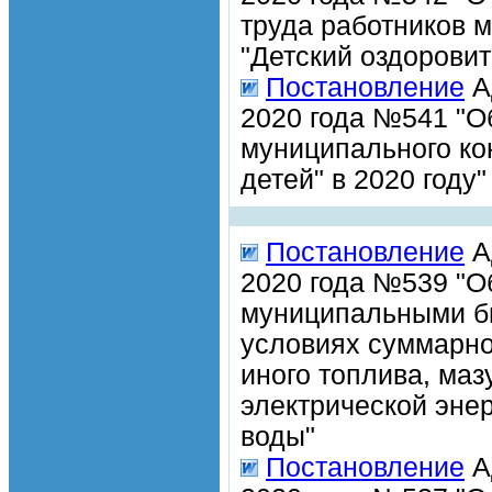
труда работников 
"Детский оздоровит
Постановление
А
2020 года №541 "О
муниципального кон
детей" в 2020 году"
Постановление
А
2020 года №539 "О
муниципальными б
условиях суммарно
иного топлива, маз
электрической энер
воды"
Постановление
А