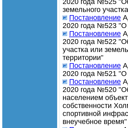
2020 года №525 "О
земельного участка
Постановление
А
2020 года №523 "О
Постановление
А
2020 года №522 "О
участка или земел
территории"
Постановление
А
2020 года №521 "О
Постановление
А
2020 года №520 "О
населением объект
собственности Хол
спортивной инфрас
внеучебное время"