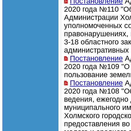
Постановление
Ад
2020 года №110 "О
Администрации Хол
уполномоченных со
правонарушениях, п
3-18 областного за
административных
Постановление
Ад
2020 года №109 "О
пользование земел
Постановление
Ад
2020 года №108 "О
ведения, ежегодно
муниципального им
Холмского городск
предоставления во 