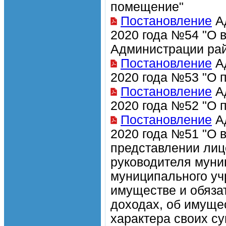
помещение"
Постановление
Ад
2020 года №54 "О 
Администрации рай
Постановление
Ад
2020 года №53 "О 
Постановление
Ад
2020 года №52 "О 
Постановление
Ад
2020 года №51 "О 
представлении лиц
руководителя муни
муниципального уч
имуществе и обяза
доходах, об имуще
характера своих су