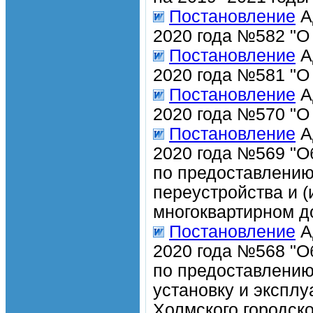
Постановление
А
2020 года №582 "О
Постановление
А
2020 года №581 "О
Постановление
А
2020 года №570 "О
Постановление
А
2020 года №569 "О
по предоставлению
переустройства и 
многоквартирном д
Постановление
А
2020 года №568 "О
по предоставлению
установку и экспл
Холмского городско