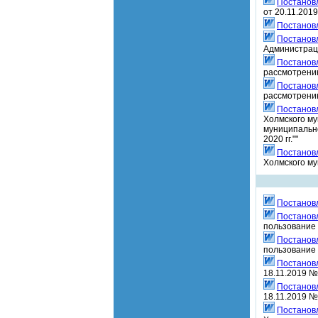
Постанов
от 20.11.201
Постанов
Постанов
Администраци
Постанов
рассмотрению
Постанов
рассмотрению
Постанов
Холмского му
муниципально
2020 гг.""
Постанов
Холмского му
Постанов
Постанов
пользование 
Постанов
пользование 
Постанов
18.11.2019 №
Постанов
18.11.2019 №
Постанов