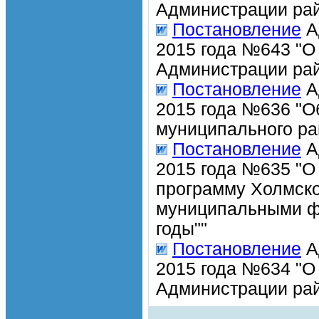
Администрации рай
Постановление
А
2015 года №643 "О
Администрации рай
Постановление
А
2015 года №636 "О
муниципального рай
Постановление
А
2015 года №635 "О
программу Холмско
муниципальными фи
годы""
Постановление
А
2015 года №634 "О
Администрации рай