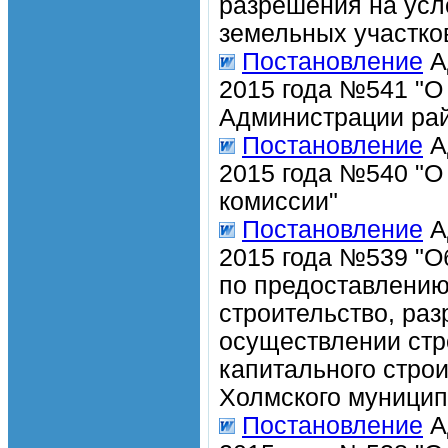
разрешения на усл
земельных участков
Постановление
А
2015 года №541 "О
Администрации рай
Постановление
А
2015 года №540 "О
комиссии"
Постановление
А
2015 года №539 "О
по предоставлению
строительство, раз
осуществлении стр
капитального стро
Холмского муницип
Постановление
А