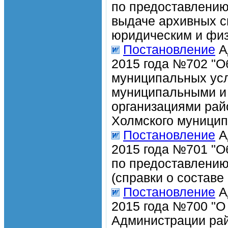
по предоставлению
выдаче архивных с
юридическим и фи
Постановление
А
2015 года №702 "О
муниципальных усл
муниципальными и
организациями ра
Холмского муницип
Постановление
А
2015 года №701 "О
по предоставлению
(справки о составе
Постановление
А
2015 года №700 "О
Администрации рай