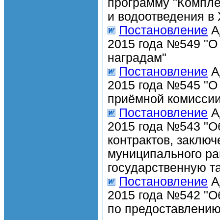
программу "Компле
и водоотведения в 
Постановление
А
2015 года №549 "О
наградам"
Постановление
А
2015 года №545 "О
приёмной комиссии
Постановление
А
2015 года №543 "О
контрактов, заклю
муниципального ра
государственную т
Постановление
А
2015 года №542 "О
по предоставлению