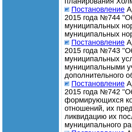
планирования Холм
Постановление
А
2015 года №744 "О
муниципальных нор
муниципальных нор
Постановление
А
2015 года №743 "О
муниципальных усл
муниципальными у
дополнительного о
Постановление
А
2015 года №742 "О
формирующихся ко
отношений, их пре
ликвидацию их пос
муниципального ра