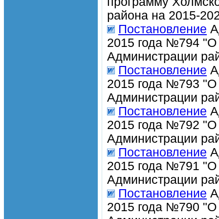
программу Холмско
района на 2015-202
Постановление
А
2015 года №794 "О
Администрации рай
Постановление
А
2015 года №793 "О
Администрации рай
Постановление
А
2015 года №792 "О
Администрации рай
Постановление
А
2015 года №791 "О
Администрации рай
Постановление
А
2015 года №790 "О