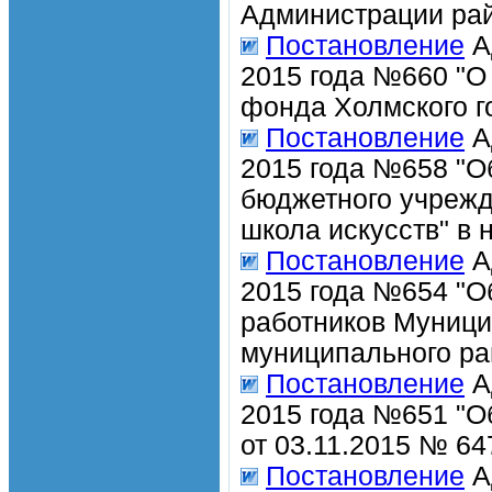
Администрации рай
Постановление
А
2015 года №660 "О
фонда Холмского г
Постановление
А
2015 года №658 "О
бюджетного учрежд
школа искусств" в 
Постановление
А
2015 года №654 "О
работников Муници
муниципального ра
Постановление
А
2015 года №651 "О
от 03.11.2015 № 64
Постановление
А