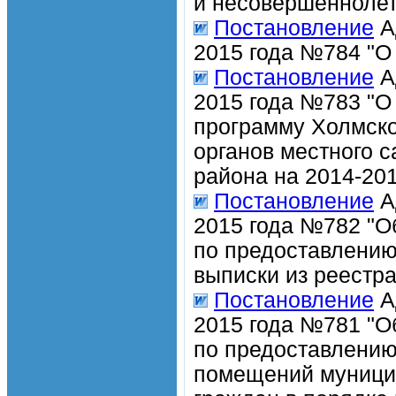
и несовершеннолет
Постановление
А
2015 года №784 "О
Постановление
А
2015 года №783 "О
программу Холмско
органов местного 
района на 2014-201
Постановление
А
2015 года №782 "О
по предоставлению
выписки из реестр
Постановление
А
2015 года №781 "О
по предоставлению
помещений муници