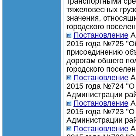
транспортными ср
тяжеловесных груз
значения, относящ
городского поселен
Постановление
А
2015 года №725 "О
присоединению объ
дорогам общего по
городского поселен
Постановление
А
2015 года №724 "О
Администрации рай
Постановление
А
2015 года №723 "О
Администрации рай
Постановление
А