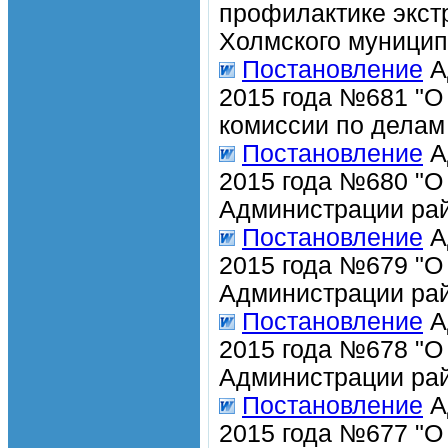
профилактике экст
Холмского муницип
Постановление
А
2015 года №681 "О
комиссии по делам
Постановление
А
2015 года №680 "О
Администрации рай
Постановление
А
2015 года №679 "О
Администрации рай
Постановление
А
2015 года №678 "О
Администрации рай
Постановление
А
2015 года №677 "О