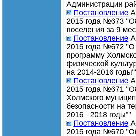
Администрации рай
Постановление
А
2015 года №673 "О
поселения за 9 мес
Постановление
А
2015 года №672 "О
программу Холмско
физической культу
на 2014-2016 годы"
Постановление
А
2015 года №671 "О
Холмского муницип
безопасности на те
2016 - 2018 годы""
Постановление
А
2015 года №670 "О