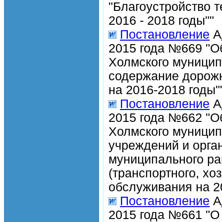
"Благоустройство 
2016 - 2018 годы""
Постановление
А
2015 года №669 "О
Холмского муницип
содержание дорожн
на 2016-2018 годы"
Постановление
А
2015 года №662 "О
Холмского муницип
учреждений и орга
муниципального рай
(транспортного, хо
обслуживания на 20
Постановление
А
2015 года №661 "О