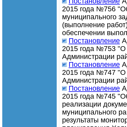
Постановление
А
2015 года №756 "
муниципального за
(выполнение рабо
обеспечении выпол
Постановление
А
2015 года №753 "О
Администрации рай
Постановление
А
2015 года №747 "О
Администрации рай
Постановление
А
2015 года №745 "О
реализации докуме
муниципального ра
результаты монито