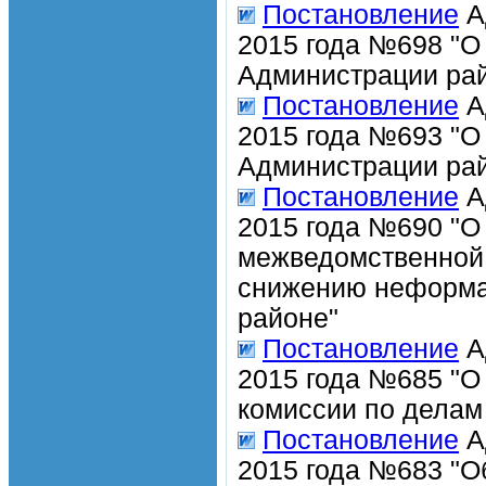
Постановление
А
2015 года №698 "О
Администрации рай
Постановление
А
2015 года №693 "О
Администрации рай
Постановление
А
2015 года №690 "О
межведомственной 
снижению неформа
районе"
Постановление
А
2015 года №685 "О
комиссии по делам
Постановление
А
2015 года №683 "О