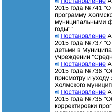
Постановление
А
2015 года №741 "О
программу Холмско
муниципальными фи
годы""
Постановление
А
2015 года №737 "О 
детьми в Муницип
учреждении "Средн
Постановление
А
2015 года №736 "О
присмотру и уходу
Холмского муницип
Постановление
А
2015 года №735 "О
корректировки про