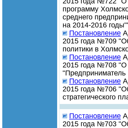
2015 года №722 "О
программу Холмско
среднего предприн
на 2014-2016 годы"
Постановление
А
2015 года №709 "О
политики в Холмско
Постановление
А
2015 года №708 "О
"Предприниматель 
Постановление
А
2015 года №706 "О
стратегического п
Постановление
А
2015 года №703 "О