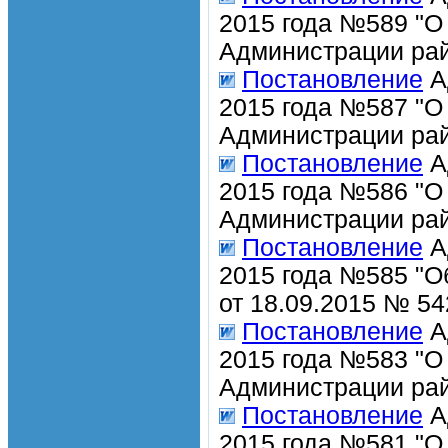
2015 года №589 "О
Администрации рай
Постановление
А
2015 года №587 "О
Администрации рай
Постановление
А
2015 года №586 "О
Администрации рай
Постановление
А
2015 года №585 "О
от 18.09.2015 № 54
Постановление
А
2015 года №583 "О
Администрации рай
Постановление
А
2015 года №581 "О