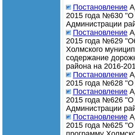
Постановление
А
2015 года №630 "О
Администрации рай
Постановление
А
2015 года №629 "О
Холмского муницип
содержание дорожн
района на 2016-201
Постановление
А
2015 года №628 "О
Постановление
А
2015 года №626 "О
Администрации рай
Постановление
А
2015 года №625 "О
программу Холмско