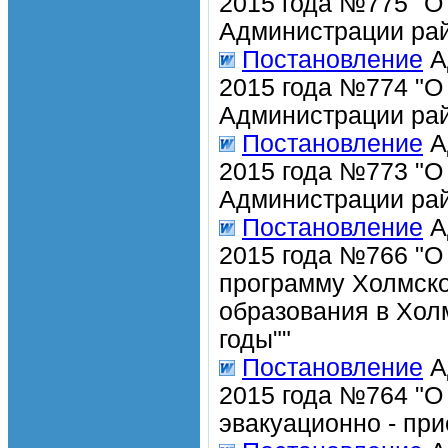
2015 года №775 "О
Администрации рай
Постановление
А
2015 года №774 "О
Администрации рай
Постановление
А
2015 года №773 "О
Администрации рай
Постановление
А
2015 года №766 "О
программу Холмско
образования в Хол
годы""
Постановление
А
2015 года №764 "О
эвакуационно - пр