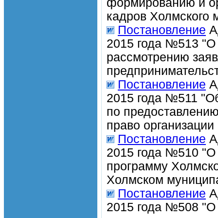
формированию и ор
кадров Холмского 
Постановление
А
2015 года №513 "О
рассмотрению заяв
предпринимательст
Постановление
А
2015 года №511 "О
по предоставлению
право организации 
Постановление
А
2015 года №510 "О
программу Холмско
Холмском муниципа
Постановление
А
2015 года №508 "О