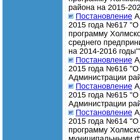
района на 2015-202
Постановление
А
2015 года №617 "О
программу Холмско
среднего предприн
на 2014-2016 годы"
Постановление
А
2015 года №616 "О
Администрации рай
Постановление
А
2015 года №615 "О
Администрации рай
Постановление
А
2015 года №614 "О
программу Холмско
муниципальными фи