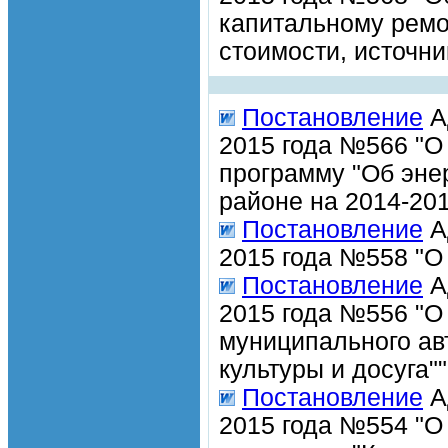
капитальному ремо
стоимости, источн
Постановление
А
2015 года №566 "О
программу "Об эне
районе на 2014-201
Постановление
А
2015 года №558 "О 
Постановление
А
2015 года №556 "О
муниципального ав
культуры и досуга""
Постановление
А
2015 года №554 "О