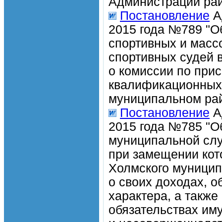
Администрации рай
Постановление
А
2015 года №789 "О
спортивных и масс
спортивных судей 
о комиссии по при
квалификационных 
муниципальном ра
Постановление
А
2015 года №785 "О
муниципальной слу
при замещении ко
Холмского муницип
о своих доходах, 
характера, а также
обязательствах иму