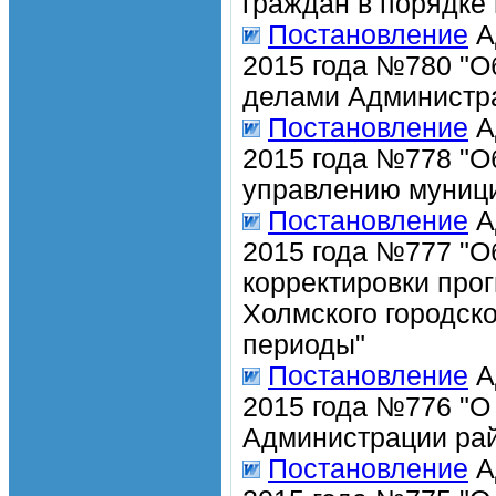
граждан в порядке 
Постановление
А
2015 года №780 "О
делами Администра
Постановление
А
2015 года №778 "О
управлению муниц
Постановление
А
2015 года №777 "О
корректировки про
Холмского городск
периоды"
Постановление
А
2015 года №776 "О
Администрации рай
Постановление
А