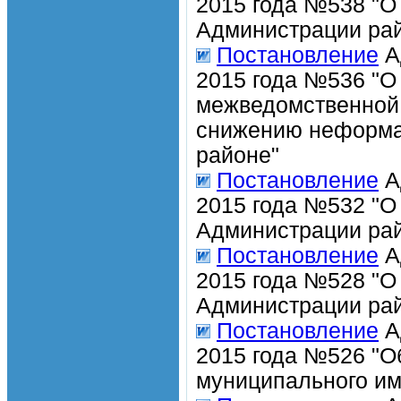
2015 года №538 "О
Администрации рай
Постановление
А
2015 года №536 "О
межведомственной 
снижению неформа
районе"
Постановление
А
2015 года №532 "О
Администрации рай
Постановление
А
2015 года №528 "О
Администрации рай
Постановление
А
2015 года №526 "О
муниципального и