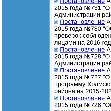
Постановление
А
2015 года №731 "О
Администрации рай
Постановление
А
2015 года №730 "О
проверок соблюден
лицами на 2016 год
Постановление
А
2015 года №728 "О
Администрации рай
Постановление
А
2015 года №727 "О
программу Холмско
района на 2015-202
Постановление
А
2015 года №726 "О