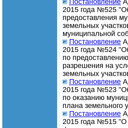
Постановление
А
2015 года №525 "О
предоставления му
земельных участко
муниципальной соб
Постановление
А
2015 года №524 "О
по предоставлению
разрешения на усл
земельных участков
Постановление
А
2015 года №523 "О
по оказанию муниц
плана земельного у
Постановление
А
2015 года №515 "О